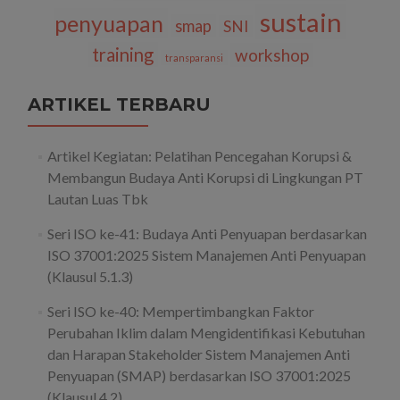
sustain
penyuapan
smap
SNI
training
workshop
transparansi
ARTIKEL TERBARU
Artikel Kegiatan: Pelatihan Pencegahan Korupsi &
Membangun Budaya Anti Korupsi di Lingkungan PT
Lautan Luas Tbk
Seri ISO ke-41: Budaya Anti Penyuapan berdasarkan
ISO 37001:2025 Sistem Manajemen Anti Penyuapan
(Klausul 5.1.3)
Seri ISO ke-40: Mempertimbangkan Faktor
Perubahan Iklim dalam Mengidentifikasi Kebutuhan
dan Harapan Stakeholder Sistem Manajemen Anti
Penyuapan (SMAP) berdasarkan ISO 37001:2025
(Klausul 4.2)