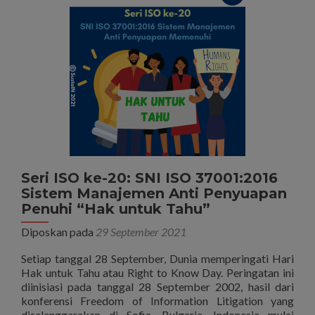
37001
25-
29
Oktober
2021
Seri ISO ke-20: SNI ISO 37001:2016
Sistem Manajemen Anti Penyuapan
Penuhi “Hak untuk Tahu”
Diposkan pada
29 September 2021
Setiap tanggal 28 September, Dunia memperingati Hari
Hak untuk Tahu atau Right to Know Day. Peringatan ini
diinisiasi pada tanggal 28 September 2002, hasil dari
konferensi Freedom of Information Litigation yang
diselenggarakan di Sofia, Bulgaria. Indonesia mulai