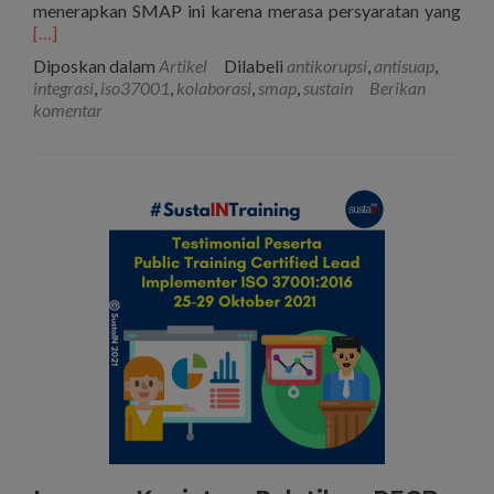
Sel
menerapkan SMAP ini karena merasa persyaratan yang
tent
[…]
ISO
Diposkan dalam
Artikel
Dilabeli
antikorupsi
,
antisuap
,
ke-
integrasi
,
iso37001
,
kolaborasi
,
smap
,
sustain
Berikan
21
komentar
Inte
Stan
Sist
Man
unt
Kem
Pen
SNI
ISO
370
Sist
Man
Anti
Pen