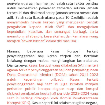
penyelenggaraan haji menjadi salah satu faktor penting
untuk memastikan pelayanan terhadap seluruh jamaah
terpenuhi dan dinikmati setiap jamaah secara merata dan
adil. Salah satu ibadah utama pada 10 Dzulhijjah adalah
menyembelih hewan kurban yang merupakan bentuk
pengabdian kepada Allah SWT dan mengajarkan
kepedulian, keadilan, dan semangat berbagi, serta
memotong sifat egois, keserakahan, dan kemalasan yang
menjadi “hewan kurban” dalam diri manusia
.
Namun, beberapa kasus korupsi terkait
penyelenggaraan haji kerap terjadi dan bertolak
belakang dengan makna menghilangkan keserakahan.
Diantaranya,
kasus korupsi yang dilakukan SAI, menteri
agama terkait penyelenggaraan haji dan penyalahgunaan
Dana Operasional Menteri (DOM) tahun 2011-2023
untuk kepentingan pribadi
.
Kasus terkait
penyelenggaraan haji saat ini juga kembali menjadi
perhatian publik berupa dugaan suap dan korupsi
diskresi pembagian kuota haji periode 2023-2024 yang
saat ini sedang ditangani oleh Komisi Pemberantasan
Korupsi (KPK)
. Kasus seperti ini selain merugikan negara,