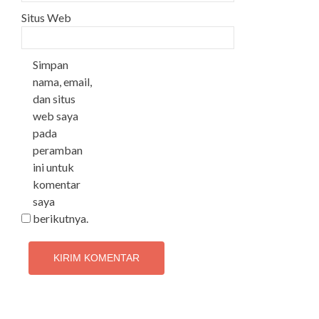
Situs Web
Simpan
nama, email,
dan situs
web saya
pada
peramban
ini untuk
komentar
saya
berikutnya.