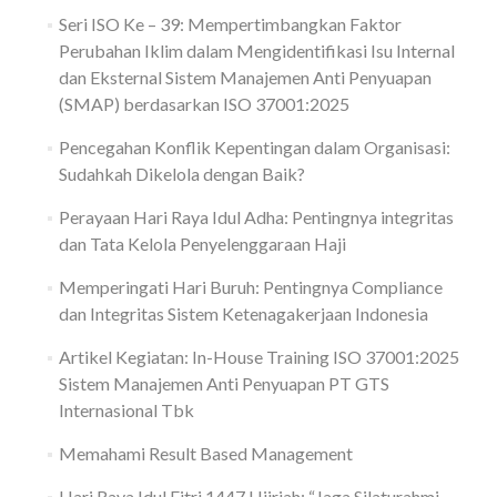
Seri ISO Ke – 39: Mempertimbangkan Faktor
Perubahan Iklim dalam Mengidentifikasi Isu Internal
dan Eksternal Sistem Manajemen Anti Penyuapan
(SMAP) berdasarkan ISO 37001:2025
Pencegahan Konflik Kepentingan dalam Organisasi:
Sudahkah Dikelola dengan Baik?
Perayaan Hari Raya Idul Adha: Pentingnya integritas
dan Tata Kelola Penyelenggaraan Haji
Memperingati Hari Buruh: Pentingnya Compliance
dan Integritas Sistem Ketenagakerjaan Indonesia
Artikel Kegiatan: In-House Training ISO 37001:2025
Sistem Manajemen Anti Penyuapan PT GTS
Internasional Tbk
Memahami Result Based Management
Hari Raya Idul Fitri 1447 Hijriah: “Jaga Silaturahmi,