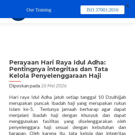
X
Our Training
ISO 37001:2016
TUKAR 
Perayaan Hari Raya Idul Adha:
Pentingnya integritas dan Tata
Kelola Penyelenggaraan Haji
Diposkan pada
26 Mei 2026
Hari raya Idul Adha jatuh setiap tanggal 10 Dzulhijjah
merupakan puncak ibadah haji yang merupakan rukun
Islam ke-5. Tentunya jamaah berharap agar dapat
menjalani ibadah haji dengan khusyuk dan dapat
menggunakan fasilitas yang diselenggarakan oleh
penyelenggara haji sesuai dengan kebutuhan dan
harapan. Oleh karena itu, tata kelola dan integritas