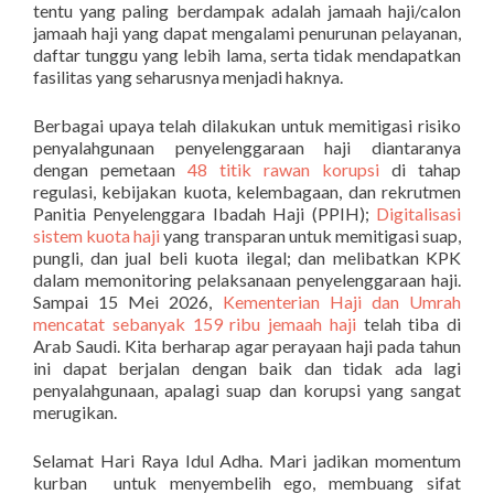
tentu yang paling berdampak adalah jamaah haji/calon
jamaah haji yang dapat mengalami penurunan pelayanan,
daftar tunggu yang lebih lama, serta tidak mendapatkan
fasilitas yang seharusnya menjadi haknya.
Berbagai upaya telah dilakukan untuk memitigasi risiko
penyalahgunaan penyelenggaraan haji diantaranya
dengan pemetaan
48 titik rawan korupsi
di tahap
regulasi, kebijakan kuota, kelembagaan, dan rekrutmen
Panitia Penyelenggara Ibadah Haji (PPIH);
Digitalisasi
sistem kuota haji
yang transparan untuk memitigasi suap,
pungli, dan jual beli kuota ilegal; dan melibatkan KPK
dalam memonitoring pelaksanaan penyelenggaraan haji.
Sampai 15 Mei 2026,
Kementerian Haji dan Umrah
mencatat sebanyak 159 ribu jemaah haji
telah tiba di
Arab Saudi. Kita berharap agar perayaan haji pada tahun
ini dapat berjalan dengan baik dan tidak ada lagi
penyalahgunaan, apalagi suap dan korupsi yang sangat
merugikan.
Selamat Hari Raya Idul Adha. Mari jadikan momentum
kurban untuk menyembelih ego, membuang sifat