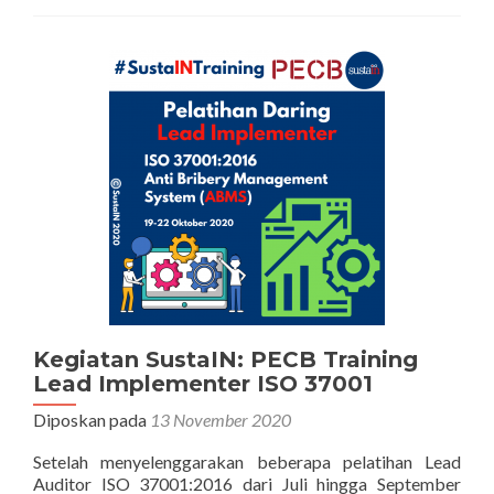
Publik
Lead
Auditor
ISO
37001:2016
26-
30
April
2021
Kegiatan SustaIN: PECB Training
Lead Implementer ISO 37001
Diposkan pada
13 November 2020
Setelah menyelenggarakan beberapa pelatihan Lead
Auditor ISO 37001:2016 dari Juli hingga September