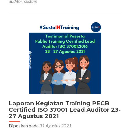
auditor
,
sustain
PECB
Certified
Lead
Auditor
ISO
37001
6-
9
Desember
2021
Laporan Kegiatan Training PECB
Certified ISO 37001 Lead Auditor 23-
27 Agustus 2021
Diposkan pada
31 Agustus 2021