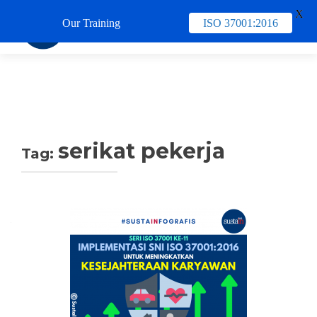
X
Our Training
ISO 37001:2016
TUKAR 
serikat pekerja
Tag: