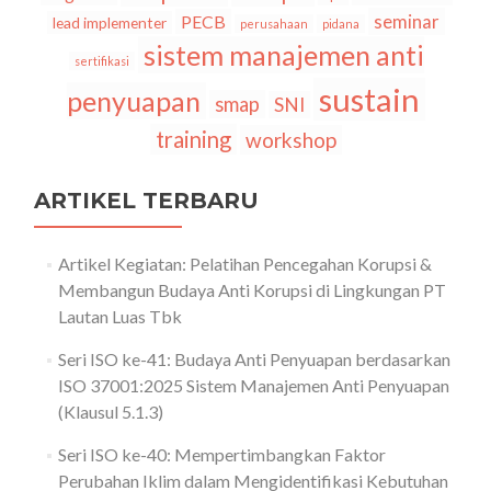
seminar
PECB
lead implementer
perusahaan
pidana
sistem manajemen anti
sertifikasi
sustain
penyuapan
smap
SNI
training
workshop
ARTIKEL TERBARU
Artikel Kegiatan: Pelatihan Pencegahan Korupsi &
Membangun Budaya Anti Korupsi di Lingkungan PT
Lautan Luas Tbk
Seri ISO ke-41: Budaya Anti Penyuapan berdasarkan
ISO 37001:2025 Sistem Manajemen Anti Penyuapan
(Klausul 5.1.3)
Seri ISO ke-40: Mempertimbangkan Faktor
Perubahan Iklim dalam Mengidentifikasi Kebutuhan