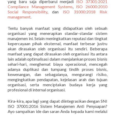
yang baru saja diperbarui menjadi
ISO 37301:2021
Compliance Management Systems
,
ISO 26000:2010
Social Responsibility
, dan
ISO 31000:2018 Risk
management
.
Tentu banyak manfaat yang didapatkan oleh sebuah
organisasi yang menerapkan standar-standar sistem
manajemen ini. Selain meningkatkan reputasi dan tingkat
kepercayaan pihak eksternal, manfaat terbesar justru
akan dirasakan oleh organisasi itu sendiri. Beberapa
manfaat yang dapat dirasakan oleh organisasi itu antara
lain adalah optimalisasi dalam menjalankan proses bisnis
sehari-hari, menghemat biaya operasional, mencegah
adanya duplikasi dan tumpang tindih proses bisnis,
kewenangan, dan sebagaianya, mengurangi risiko,
mengingkatkan pendapatan, kejelasan arah dan tujuan
organisasi, serta menciptakan budaya kerja yang
profesional di internal organisasi.
Kira-kira, apa lagi yang dapat diintegrasikan dengan SNI
ISO 37001:2016 Sistem Manajemen Anti Penyuapan?
Ayo sampaikan ide dan saran Anda kepada kami melalui