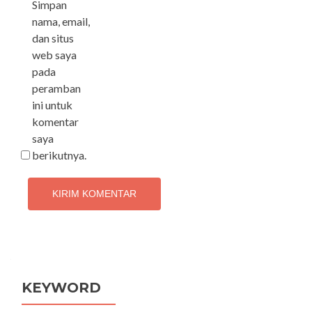
Simpan
nama, email,
dan situs
web saya
pada
peramban
ini untuk
komentar
saya
berikutnya.
KEYWORD