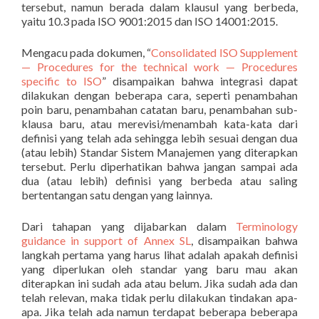
tersebut, namun berada dalam klausul yang berbeda,
yaitu 10.3 pada ISO 9001:2015 dan ISO 14001:2015.
Mengacu pada dokumen, “
Consolidated ISO Supplement
— Procedures for the technical work — Procedures
specific to ISO
” disampaikan bahwa integrasi dapat
dilakukan dengan beberapa cara, seperti penambahan
poin baru, penambahan catatan baru, penambahan sub-
klausa baru, atau merevisi/menambah kata-kata dari
definisi yang telah ada sehingga lebih sesuai dengan dua
(atau lebih) Standar Sistem Manajemen yang diterapkan
tersebut. Perlu diperhatikan bahwa jangan sampai ada
dua (atau lebih) definisi yang berbeda atau saling
bertentangan satu dengan yang lainnya.
Dari tahapan yang dijabarkan dalam
Terminology
guidance in support of Annex SL
, disampaikan bahwa
langkah pertama yang harus lihat adalah apakah definisi
yang diperlukan oleh standar yang baru mau akan
diterapkan ini sudah ada atau belum. Jika sudah ada dan
telah relevan, maka tidak perlu dilakukan tindakan apa-
apa. Jika telah ada namun terdapat beberapa beberapa