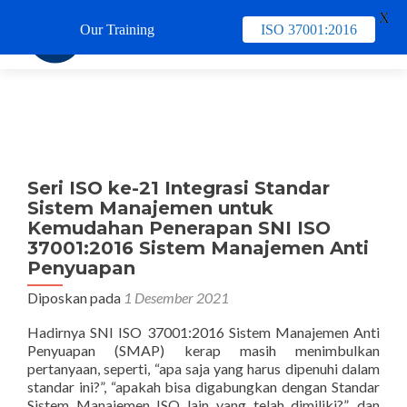
X
Our Training
ISO 37001:2016
TUKAR 
Seri ISO ke-21 Integrasi Standar
Sistem Manajemen untuk
Kemudahan Penerapan SNI ISO
37001:2016 Sistem Manajemen Anti
Penyuapan
Diposkan pada
1 Desember 2021
Hadirnya SNI ISO 37001:2016 Sistem Manajemen Anti
Penyuapan (SMAP) kerap masih menimbulkan
pertanyaan, seperti, “apa saja yang harus dipenuhi dalam
standar ini?”, “apakah bisa digabungkan dengan Standar
Sistem Manajemen ISO lain yang telah dimiliki?”, dan