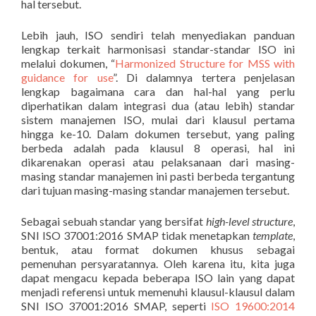
hal tersebut.
Lebih jauh, ISO sendiri telah menyediakan panduan
lengkap terkait harmonisasi standar-standar ISO ini
melalui dokumen, “
Harmonized Structure for MSS with
guidance for use
”. Di dalamnya tertera penjelasan
lengkap bagaimana cara dan hal-hal yang perlu
diperhatikan dalam integrasi dua (atau lebih) standar
sistem manajemen ISO, mulai dari klausul pertama
hingga ke-10. Dalam dokumen tersebut, yang paling
berbeda adalah pada klausul 8 operasi, hal ini
dikarenakan operasi atau pelaksanaan dari masing-
masing standar manajemen ini pasti berbeda tergantung
dari tujuan masing-masing standar manajemen tersebut.
Sebagai sebuah standar yang bersifat
high-level structure
,
SNI ISO 37001:2016 SMAP tidak menetapkan
template
,
bentuk, atau format dokumen khusus sebagai
pemenuhan persyaratannya. Oleh karena itu, kita juga
dapat mengacu kepada beberapa ISO lain yang dapat
menjadi referensi untuk memenuhi klausul-klausul dalam
SNI ISO 37001:2016 SMAP, seperti
ISO 19600:2014