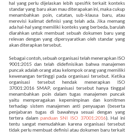
hal yang perlu dijelaskan lebih spesifik terkait konteks
standar yang baru akan mau diterapakan ini, maka cukup
menambahkan poin, catatan, sub-klausa baru, atau
merevisi kalimat definisi yang telah ada. Jika memang
ada hal-hal yang memiliki konteks yang berbeda, barulah
diarahkan untuk membuat sebuah dokumen baru yang
relevan dengan yang dipersyaratkan oleh standar yang
akan diterapkan tersebut.
Sebagai contoh, sebuah organisasi telah menerapkan ISO
9001:2015 dan telah didefinisikan bahwa manajemen
puncak adalah orang atau kelompok orang yang memiliki
kewenangan tertinggi pada organisasi tersebut. Ketika
organisasi tersebut hendak menerapkan ISO
37001:2016 SMAP, organisasi tersebut hanya tinggal
menambahkan poin dalam tugas manajemen puncak
yaitu memperagakan kepemimpinan dan komitmen
terhadap sistem manajemen anti penyuapan (beserta
penjabaran tugas di bawahnya sesuai dengan yang
tertera dalam
panduan SNI ISO 37001:2016
). Hal ini
tentu sangat memudahkan karena organisasi tersebut
tidak perlu membuat definisi atau dokumen baru terkait