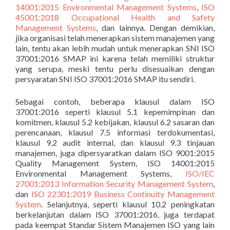
14001:2015 Environmental Management Systems
,
ISO
45001:2018 Occupational Health and Safety
Management Systems
, dan lainnya. Dengan demikian,
jika organisasi telah menerapkan sistem manajemen yang
lain, tentu akan lebih mudah untuk menerapkan SNI ISO
37001:2016 SMAP ini karena telah memiliki struktur
yang serupa, meski tentu perlu disesuaikan dengan
persyaratan SNI ISO 37001:2016 SMAP itu sendiri.
Sebagai contoh, beberapa klausul dalam ISO
37001:2016 seperti klausul 5.1 kepemimpinan dan
komitmen, klausul 5.2 kebijakan, klausul 6.2 sasaran dan
perencanaan, klausul 7.5 informasi terdokumentasi,
klausul 9.2 audit internal, dan klausul 9.3 tinjauan
manajemen, juga dipersyaratkan dalam ISO 9001:2015
Quality Management System, ISO 14001:2015
Environmental Management Systems,
ISO/IEC
27001:2013 Information Security Management System
,
dan
ISO 22301:2019 Business Continuity Management
System
. Selanjutnya, seperti klausul 10.2 peningkatan
berkelanjutan dalam ISO 37001:2016, juga terdapat
pada keempat Standar Sistem Manajemen ISO yang lain