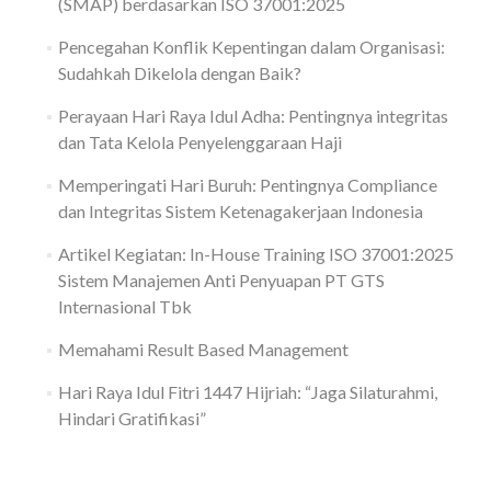
(SMAP) berdasarkan ISO 37001:2025
Pencegahan Konflik Kepentingan dalam Organisasi:
Sudahkah Dikelola dengan Baik?
Perayaan Hari Raya Idul Adha: Pentingnya integritas
dan Tata Kelola Penyelenggaraan Haji
Memperingati Hari Buruh: Pentingnya Compliance
dan Integritas Sistem Ketenagakerjaan Indonesia
Artikel Kegiatan: In-House Training ISO 37001:2025
Sistem Manajemen Anti Penyuapan PT GTS
Internasional Tbk
Memahami Result Based Management
Hari Raya Idul Fitri 1447 Hijriah: “Jaga Silaturahmi,
Hindari Gratifikasi”