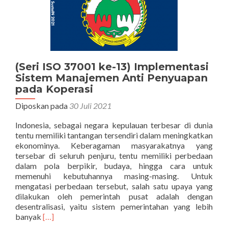
Penyuapa
(Seri ISO 37001 ke-13) Implementasi
Sistem Manajemen Anti Penyuapan
pada Koperasi
Diposkan pada
30 Juli 2021
Indonesia, sebagai negara kepulauan terbesar di dunia
tentu memiliki tantangan tersendiri dalam meningkatkan
ekonominya. Keberagaman masyarakatnya yang
tersebar di seluruh penjuru, tentu memiliki perbedaan
dalam pola berpikir, budaya, hingga cara untuk
memenuhi kebutuhannya masing-masing. Untuk
mengatasi perbedaan tersebut, salah satu upaya yang
dilakukan oleh pemerintah pusat adalah dengan
desentralisasi, yaitu sistem pemerintahan yang lebih
Selengkapnya
banyak
[…]
tentang(Seri