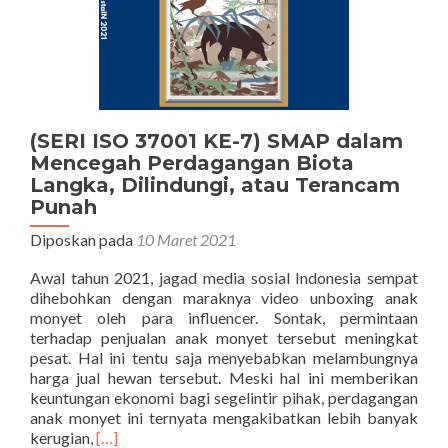
(SERI ISO 37001 KE-7) SMAP dalam
Mencegah Perdagangan Biota
Langka, Dilindungi, atau Terancam
Punah
Diposkan pada
10 Maret 2021
Awal tahun 2021, jagad media sosial Indonesia sempat
dihebohkan dengan maraknya video unboxing anak
monyet oleh para influencer. Sontak, permintaan
terhadap penjualan anak monyet tersebut meningkat
pesat. Hal ini tentu saja menyebabkan melambungnya
harga jual hewan tersebut. Meski hal ini memberikan
keuntungan ekonomi bagi segelintir pihak, perdagangan
anak monyet ini ternyata mengakibatkan lebih banyak
Selengkapnya
kerugian,
[…]