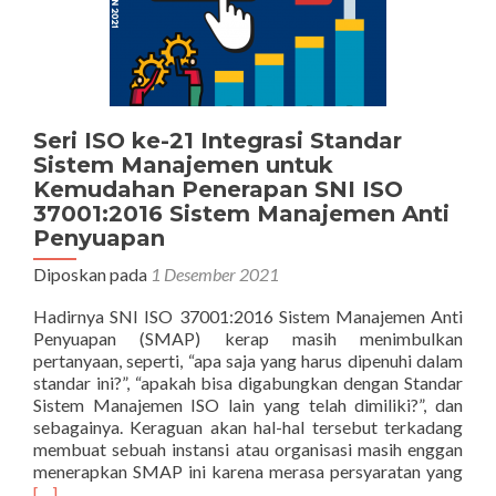
Seri ISO ke-21 Integrasi Standar
Sistem Manajemen untuk
Kemudahan Penerapan SNI ISO
37001:2016 Sistem Manajemen Anti
Penyuapan
Diposkan pada
1 Desember 2021
Hadirnya SNI ISO 37001:2016 Sistem Manajemen Anti
Penyuapan (SMAP) kerap masih menimbulkan
pertanyaan, seperti, “apa saja yang harus dipenuhi dalam
standar ini?”, “apakah bisa digabungkan dengan Standar
Sistem Manajemen ISO lain yang telah dimiliki?”, dan
sebagainya. Keraguan akan hal-hal tersebut terkadang
membuat sebuah instansi atau organisasi masih enggan
Sel
menerapkan SMAP ini karena merasa persyaratan yang
tent
[…]