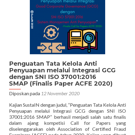
Penguatan Tata Kelola Anti
Penyuapan melalui Integrasi GCG
dengan SNI ISO 37001:2016
SMAP (Finalis Paper ACFE 2020)
Diposkan pada
12 November 2020
Kajian SustaIN dengan judul, “Penguatan Tata Kelola Anti
Penyuapan melalui Integrasi GCG dengan SNI ISO
37001:2016 SMAP” berhasil menjadi salah satu finalis
dalam ajang kompetisi Call for Papers yang
diselenggarakan oleh Association of Certified Fraud
Examiners (ACFE) pada tahun 2020. Kajian yang dibuat