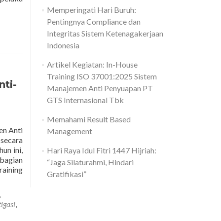
Memperingati Hari Buruh:
Pentingnya Compliance dan
Integritas Sistem Ketenagakerjaan
Indonesia
Artikel Kegiatan: In-House
Training ISO 37001:2025 Sistem
nti-
Manajemen Anti Penyuapan PT
GTS Internasional Tbk
Memahami Result Based
en Anti
Management
 secara
un ini,
Hari Raya Idul Fitri 1447 Hijriah:
bagian
“Jaga Silaturahmi, Hindari
aining
Gratifikasi”
,
igasi
,