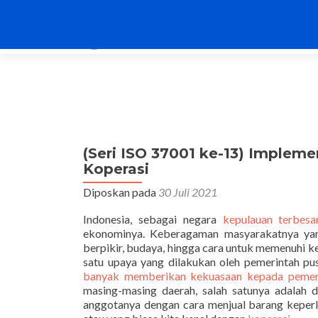
(Seri ISO 37001 ke-13) Imple
Koperasi
Diposkan pada
30 Juli 2021
Indonesia, sebagai negara
kepulauan terbesa
ekonominya. Keberagaman masyarakatnya yang
berpikir, budaya, hingga cara untuk memenuhi 
satu upaya yang dilakukan oleh pemerintah p
banyak memberikan kekuasaan kepada pemer
masing-masing daerah, salah satunya adalah 
anggotanya dengan cara menjual barang keperl