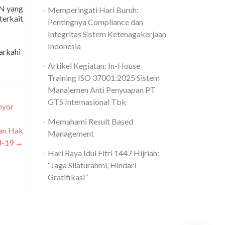
IN yang
Memperingati Hari Buruh:
terkait
Pentingnya Compliance dan
Integritas Sistem Ketenagakerjaan
Indonesia
arkahi
Artikel Kegiatan: In-House
Training ISO 37001:2025 Sistem
Manajemen Anti Penyuapan PT
GTS Internasional Tbk
eyor
Memahami Result Based
ian Hak
Management
d-19
→
Hari Raya Idul Fitri 1447 Hijriah:
“Jaga Silaturahmi, Hindari
Gratifikasi”