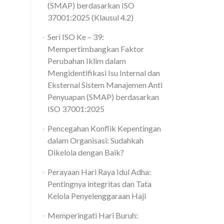
(SMAP) berdasarkan ISO
37001:2025 (Klausul 4.2)
Seri ISO Ke – 39:
Mempertimbangkan Faktor
Perubahan Iklim dalam
Mengidentifikasi Isu Internal dan
Eksternal Sistem Manajemen Anti
Penyuapan (SMAP) berdasarkan
ISO 37001:2025
Pencegahan Konflik Kepentingan
dalam Organisasi: Sudahkah
Dikelola dengan Baik?
Perayaan Hari Raya Idul Adha:
Pentingnya integritas dan Tata
Kelola Penyelenggaraan Haji
Memperingati Hari Buruh: