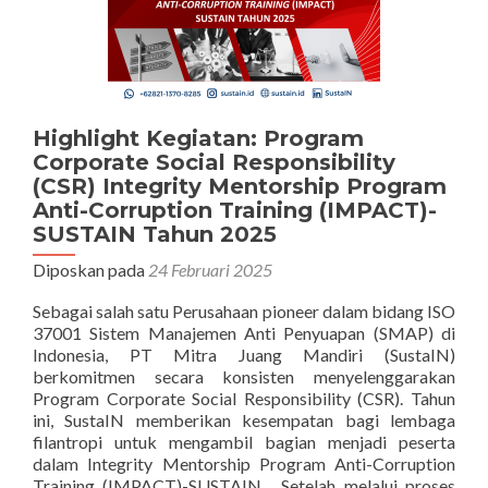
Highlight Kegiatan: Program
Corporate Social Responsibility
(CSR) Integrity Mentorship Program
Anti-Corruption Training (IMPACT)-
SUSTAIN Tahun 2025
Diposkan pada
24 Februari 2025
Sebagai salah satu Perusahaan pioneer dalam bidang ISO
37001 Sistem Manajemen Anti Penyuapan (SMAP) di
Indonesia, PT Mitra Juang Mandiri (SustaIN)
berkomitmen secara konsisten menyelenggarakan
Program Corporate Social Responsibility (CSR). Tahun
ini, SustaIN memberikan kesempatan bagi lembaga
filantropi untuk mengambil bagian menjadi peserta
dalam Integrity Mentorship Program Anti-Corruption
Training (IMPACT)-SUSTAIN. Setelah melalui proses