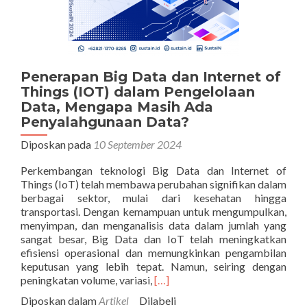
Penerapan Big Data dan Internet of
Things (IOT) dalam Pengelolaan
Data, Mengapa Masih Ada
Penyalahgunaan Data?
Diposkan pada
10 September 2024
Perkembangan teknologi Big Data dan Internet of
Things (IoT) telah membawa perubahan signifikan dalam
berbagai sektor, mulai dari kesehatan hingga
transportasi. Dengan kemampuan untuk mengumpulkan,
menyimpan, dan menganalisis data dalam jumlah yang
sangat besar, Big Data dan IoT telah meningkatkan
efisiensi operasional dan memungkinkan pengambilan
keputusan yang lebih tepat. Namun, seiring dengan
Selengkapnya
peningkatan volume, variasi,
[…]
tentangPenerapan
Diposkan dalam
Artikel
Dilabeli
Big