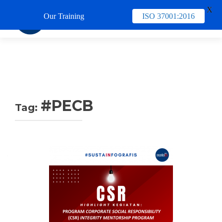
X
Our Training
ISO 37001:2016
TUKAR 
#PECB
Tag: