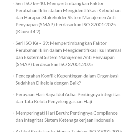
Seri ISO ke-40: Mempertimbangkan Faktor
Perubahan Iklim dalam Mengidentifikasi Kebutuhan
dan Harapan Stakeholder Sistem Manajemen Anti
Penyuapan (SMAP) berdasarkan ISO 37001:2025
(Klausul 4.2)
Seri ISO Ke – 39: Mempertimbangkan Faktor
Perubahan Iklim dalam Mengidentifikasi Isu Internal
dan Eksternal Sistem Manajemen Anti Penyuapan
(SMAP) berdasarkan ISO 37001:2025
Pencegahan Konflik Kepentingan dalam Organisasi:
Sudahkah Dikelola dengan Baik?
Perayaan Hari Raya Idul Adha: Pentingnya integritas
dan Tata Kelola Penyelenggaraan Haji
Memperingati Hari Buruh: Pentingnya Compliance
dan Integritas Sistem Ketenagakerjaan Indonesia
Artikel Kegiatan: In-House Training ISO 37001:2025