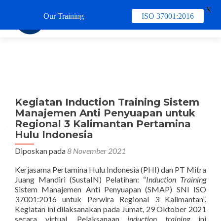
X
Our Training
ISO 37001:2016
TUKAR 
Kegiatan Induction Training Sistem
Manajemen Anti Penyuapan untuk
Regional 3 Kalimantan Pertamina
Hulu Indonesia
Diposkan pada
8 November 2021
Kerjasama Pertamina Hulu Indonesia (PHI) dan PT Mitra
Juang Mandiri (SustaIN) Pelatihan: “
Induction Training
Sistem Manajemen Anti Penyuapan (SMAP) SNI ISO
37001:2016 untuk Perwira Regional 3 Kalimantan”.
Kegiatan ini dilaksanakan pada Jumat, 29 Oktober 2021
secara virtual. Pelaksanaan
induction training
ini