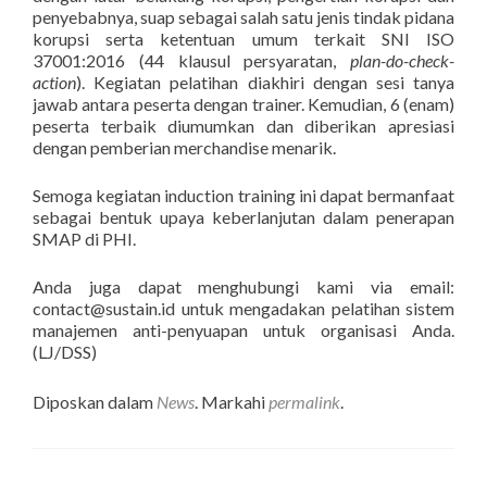
penyebabnya, suap sebagai salah satu jenis tindak pidana
korupsi serta ketentuan umum terkait SNI ISO
37001:2016 (44 klausul persyaratan,
plan-do-check-
action
). Kegiatan pelatihan diakhiri dengan sesi tanya
jawab antara peserta dengan trainer. Kemudian, 6 (enam)
peserta terbaik diumumkan dan diberikan apresiasi
dengan pemberian merchandise menarik.
Semoga kegiatan induction training ini dapat bermanfaat
sebagai bentuk upaya keberlanjutan dalam penerapan
SMAP di PHI.
Anda juga dapat menghubungi kami via email:
contact@sustain.id untuk mengadakan pelatihan sistem
manajemen anti-penyuapan untuk organisasi Anda.
(LJ/DSS)
Diposkan dalam
News
. Markahi
permalink
.