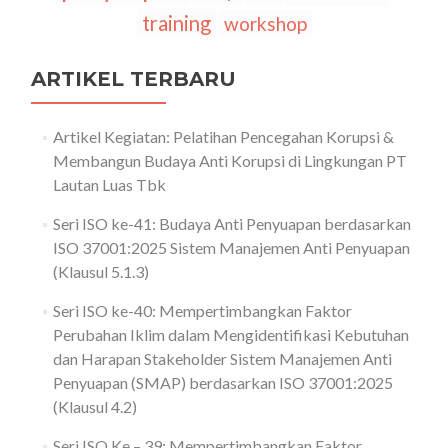
training
workshop
ARTIKEL TERBARU
Artikel Kegiatan: Pelatihan Pencegahan Korupsi &
Membangun Budaya Anti Korupsi di Lingkungan PT
Lautan Luas Tbk
Seri ISO ke-41: Budaya Anti Penyuapan berdasarkan
ISO 37001:2025 Sistem Manajemen Anti Penyuapan
(Klausul 5.1.3)
Seri ISO ke-40: Mempertimbangkan Faktor
Perubahan Iklim dalam Mengidentifikasi Kebutuhan
dan Harapan Stakeholder Sistem Manajemen Anti
Penyuapan (SMAP) berdasarkan ISO 37001:2025
(Klausul 4.2)
Seri ISO Ke – 39: Mempertimbangkan Faktor