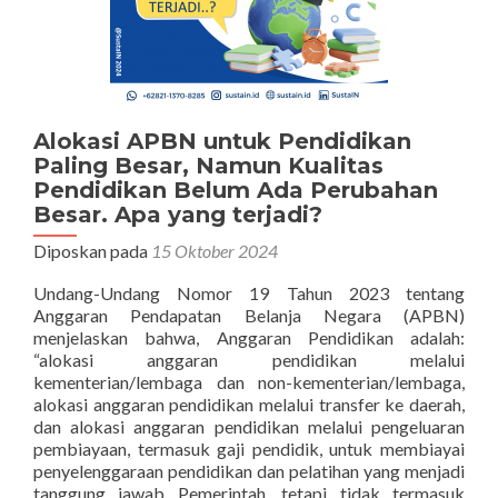
Alokasi APBN untuk Pendidikan
Paling Besar, Namun Kualitas
Pendidikan Belum Ada Perubahan
Besar. Apa yang terjadi?
Diposkan pada
15 Oktober 2024
Undang-Undang Nomor 19 Tahun 2023 tentang
Anggaran Pendapatan Belanja Negara (APBN)
menjelaskan bahwa, Anggaran Pendidikan adalah:
“alokasi anggaran pendidikan melalui
kementerian/lembaga dan non-kementerian/lembaga,
alokasi anggaran pendidikan melalui transfer ke daerah,
dan alokasi anggaran pendidikan melalui pengeluaran
pembiayaan, termasuk gaji pendidik, untuk membiayai
penyelenggaraan pendidikan dan pelatihan yang menjadi
tanggung jawab Pemerintah, tetapi tidak termasuk