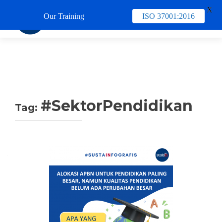
X
Our Training
ISO 37001:2016
TUKAR 
#SektorPendidikan
Tag: