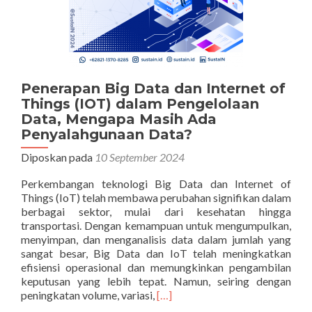
Penerapan Big Data dan Internet of
Things (IOT) dalam Pengelolaan
Data, Mengapa Masih Ada
Penyalahgunaan Data?
Diposkan pada
10 September 2024
Perkembangan teknologi Big Data dan Internet of
Things (IoT) telah membawa perubahan signifikan dalam
berbagai sektor, mulai dari kesehatan hingga
transportasi. Dengan kemampuan untuk mengumpulkan,
menyimpan, dan menganalisis data dalam jumlah yang
sangat besar, Big Data dan IoT telah meningkatkan
efisiensi operasional dan memungkinkan pengambilan
keputusan yang lebih tepat. Namun, seiring dengan
Selengkapnya
peningkatan volume, variasi,
[…]
tentangPenerapan