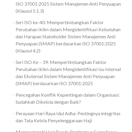
ISO 37001:2025 Sistem Manajemen Anti Penyuapan
(Klausul 5.1.3)
Seri ISO ke-40: Mempertimbangkan Faktor
Perubahan Iklim dalam Mengidentifikasi Kebutuhan
dan Harapan Stakeholder Sistem Manajemen Anti
Penyuapan (SMAP) berdasarkan ISO 37001:2025
(Klausul 4.2)
Seri ISO Ke – 39: Mempertimbangkan Faktor
Perubahan Iklim dalam Mengidentifikasi Isu Internal
dan Eksternal Sistem Manajemen Anti Penyuapan
(SMAP) berdasarkan ISO 37001:2025
Pencegahan Konflik Kepentingan dalam Organisasi:
Sudahkah Dikelola dengan Baik?
Perayaan Hari Raya Idul Adha: Pentingnya integritas
dan Tata Kelola Penyelenggaraan Haji
Memperingati Hari Buruh: Pentingnya Compliance