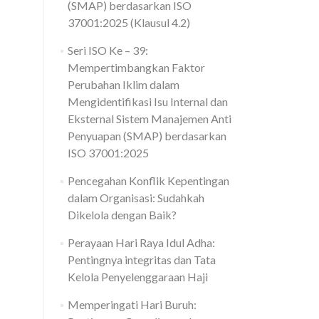
(SMAP) berdasarkan ISO
37001:2025 (Klausul 4.2)
Seri ISO Ke – 39:
Mempertimbangkan Faktor
Perubahan Iklim dalam
Mengidentifikasi Isu Internal dan
Eksternal Sistem Manajemen Anti
Penyuapan (SMAP) berdasarkan
ISO 37001:2025
Pencegahan Konflik Kepentingan
dalam Organisasi: Sudahkah
Dikelola dengan Baik?
Perayaan Hari Raya Idul Adha:
Pentingnya integritas dan Tata
Kelola Penyelenggaraan Haji
Memperingati Hari Buruh: