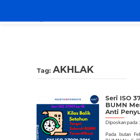
AKHLAK
Tag:
Seri ISO 3
BUMN Men
Anti Peny
Diposkan pada
Pada bulan Fe