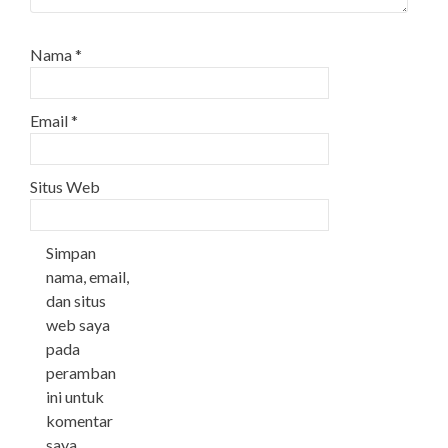
Nama
*
Email
*
Situs Web
Simpan
nama, email,
dan situs
web saya
pada
peramban
ini untuk
komentar
saya