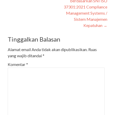
berdasarkan SNI ISO
37301:2021 Compliance
Management Systems /
Sistem Manajemen
Kepatuhan
→
Tinggalkan Balasan
Alamat email Anda tidak akan dipublikasikan.
Ruas
yang wajib ditandai
*
Komentar
*