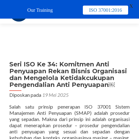
X
Our Training
ISO 37001:2016
TUKAR 
Seri ISO Ke 34: Komitmen Anti
Penyuapan Rekan Bisnis Organisasi
dan Mengelola Ketidakcukupan
Pengendalian Anti Penyuapan￼
Diposkan pada
19 Mei 2025
Salah satu prinsip penerapan ISO 37001 Sistem
Manajemen Anti Penyuapan (SMAP) adalah prosedur
yang sepadan. Makna dari prinsip ini adalah organisasi
dapat menerapkan prosedur – prosedur pengendalian
anti penyuapan yang sesuai dan sepadan dengan
kebutuhan dan konteks organisasinya masing – masing.