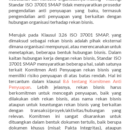
Standar ISO 37001 SMAP tidak mensyaratkan prosedur
pengendalian anti penyuapan yang baku, termasuk
pengendalian anti penyuapan yang berkaitan dengan
hubungan organisasi terhadap rekan bisnis.
Merujuk pada Klausul 3.26 ISO 37001 SMAP, yang
dimaksud sebagai rekan bisnis adalah pihak eksternal
dimana organisasi mempunyai, atau merencanakan untuk
menetapkan, beberapa bentuk hubungan bisnis. Dalam
kaitan hubungan kerja dengan rekan bisnis, Standar ISO
37001 SMAP mensyaratkan beberapa hal, salah satunya
terkait Komitmen Anti Penyuapan rekan bisnis yang
memiliki risiko penyuapan di atas batas rendah. Hal ini
tercantum dalam klausul
8.6 tentang Komitmen Anti
Penyuapan
. Lebih jelasnya, rekan bisnis harus
berkomitmen untuk mencegah penyuapan, baik yang
dilakukan oleh rekan bisnis, atas nama rekan bisnis
ataupun untuk keuntungan rekan bisnis yang berkaitan
dengan transaksi/proyek/aktivitas/hubungan yang
relevan. Komitmen ini sangat disarankan untuk
dituangkan dalam bentuk dokumen tertulis, baik berupa
dokumen khusus (misal: Pakta Integritas), ataupun