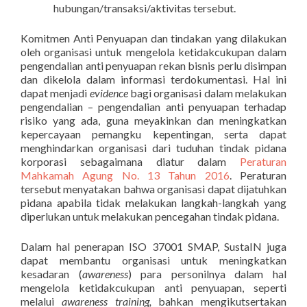
hubungan/transaksi/aktivitas tersebut.
Komitmen Anti Penyuapan dan tindakan yang dilakukan
oleh organisasi untuk mengelola ketidakcukupan dalam
pengendalian anti penyuapan rekan bisnis perlu disimpan
dan dikelola dalam informasi terdokumentasi. Hal ini
dapat menjadi
evidence
bagi organisasi dalam melakukan
pengendalian – pengendalian anti penyuapan terhadap
risiko yang ada, guna meyakinkan dan meningkatkan
kepercayaan pemangku kepentingan, serta dapat
menghindarkan organisasi dari tuduhan tindak pidana
korporasi sebagaimana diatur dalam
Peraturan
Mahkamah Agung No. 13 Tahun 2016
. Peraturan
tersebut menyatakan bahwa organisasi dapat dijatuhkan
pidana apabila tidak melakukan langkah-langkah yang
diperlukan untuk melakukan pencegahan tindak pidana.
Dalam hal penerapan ISO 37001 SMAP, SustaIN juga
dapat membantu organisasi untuk meningkatkan
kesadaran (
awareness
) para personilnya dalam hal
mengelola ketidakcukupan anti penyuapan, seperti
melalui
awareness training,
bahkan mengikutsertakan