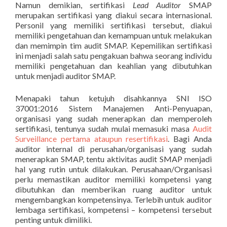
Namun demikian, sertifikasi
Lead Auditor
SMAP
merupakan sertifikasi yang diakui secara internasional.
Personil yang memiliki sertifikasi tersebut, diakui
memiliki pengetahuan dan kemampuan untuk melakukan
dan memimpin tim audit SMAP. Kepemilikan sertifikasi
ini menjadi salah satu pengakuan bahwa seorang individu
memiliki pengetahuan dan keahlian yang dibutuhkan
untuk menjadi auditor SMAP.
Menapaki tahun ketujuh disahkannya SNI ISO
37001:2016 Sistem Manajemen Anti-Penyuapan,
organisasi yang sudah menerapkan dan memperoleh
sertifikasi, tentunya sudah mulai memasuki masa
Audit
Surveillance pertama ataupun resertifikasi
. Bagi Anda
auditor internal di perusahan/organisasi yang sudah
menerapkan SMAP, tentu aktivitas audit SMAP menjadi
hal yang rutin untuk dilakukan. Perusahaan/Organisasi
perlu memastikan auditor memiliki kompetensi yang
dibutuhkan dan memberikan ruang auditor untuk
mengembangkan kompetensinya. Terlebih untuk auditor
lembaga sertifikasi, kompetensi – kompetensi tersebut
penting untuk dimiliki.