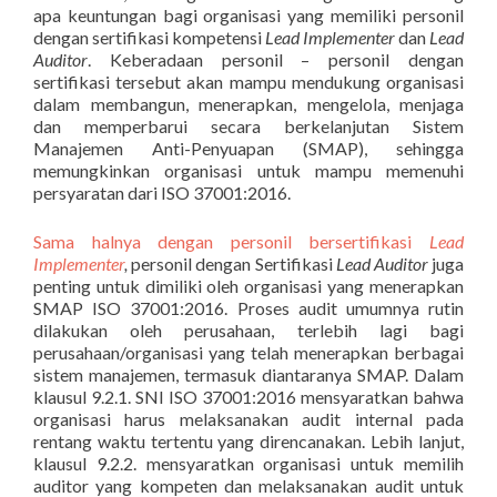
apa keuntungan bagi organisasi yang memiliki personil
dengan sertifikasi kompetensi
Lead Implementer
dan
Lead
Auditor
. Keberadaan personil – personil dengan
sertifikasi tersebut akan mampu mendukung organisasi
dalam membangun, menerapkan, mengelola, menjaga
dan memperbarui secara berkelanjutan Sistem
Manajemen Anti-Penyuapan (SMAP), sehingga
memungkinkan organisasi untuk mampu memenuhi
persyaratan dari ISO 37001:2016.
Sama halnya dengan personil bersertifikasi
Lead
Implementer
,
personil dengan Sertifikasi
Lead Auditor
juga
penting untuk dimiliki oleh organisasi yang menerapkan
SMAP ISO 37001:2016. Proses audit umumnya rutin
dilakukan oleh perusahaan, terlebih lagi bagi
perusahaan/organisasi yang telah menerapkan berbagai
sistem manajemen, termasuk diantaranya SMAP. Dalam
klausul 9.2.1. SNI ISO 37001:2016 mensyaratkan bahwa
organisasi harus melaksanakan audit internal pada
rentang waktu tertentu yang direncanakan. Lebih lanjut,
klausul 9.2.2. mensyaratkan organisasi untuk memilih
auditor yang kompeten dan melaksanakan audit untuk