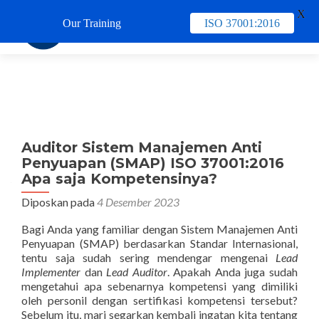
X
Our Training
ISO 37001:2016
TUKAR 
Auditor Sistem Manajemen Anti
Penyuapan (SMAP) ISO 37001:2016
Apa saja Kompetensinya?
Diposkan pada
4 Desember 2023
Bagi Anda yang familiar dengan Sistem Manajemen Anti
Penyuapan (SMAP) berdasarkan Standar Internasional,
tentu saja sudah sering mendengar mengenai
Lead
Implementer
dan
Lead Auditor
. Apakah Anda juga sudah
mengetahui apa sebenarnya kompetensi yang dimiliki
oleh personil dengan sertifikasi kompetensi tersebut?
Sebelum itu, mari segarkan kembali ingatan kita tentang