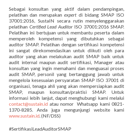
Sebagai konsultan yang aktif dalam pendampingan,
pelatihan dan merupakan
expert
di bidang SMAP ISO
37001:2016, SustaIN secara rutin menyelenggarakan
pelatihan
Certified Lead Auditor
ISO 37001:2016 SMAP.
Pelatihan ini bertujuan untuk membantu peserta dalam
memperoleh kompetensi yang dibutuhkan sebagai
auditor SMAP. Pelatihan dengan sertifikasi kompetensi
ini sangat direkomendasikan untuk diikuti oleh para
auditor yang akan melakukan audit SMAP baik untuk
audit internal maupun audit sertifikasi, Manager atau
konsultan yang ingin memahami dan menguasai proses
audit SMAP, personil yang bertanggung jawab untuk
mengelola kesesuaian persyaratan SMAP ISO 37001 di
organisasi, tenaga ahli yang akan mempersiapkan audit
SMAP, maupun konsultan/praktisi SMAP. Untuk
informasi lebih lanjut, dapat menghubungi kami melalui
contact@sustain.id
atau nomor Whatsapp kami 0821-
1370-8285. Anda juga mengunjungi website kami
www.sustain.id
. (NF/DSS)
#SertifikasiLeadAuditorSMAP