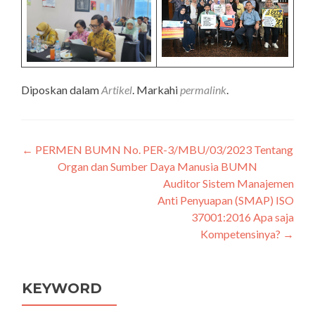
Diposkan dalam
Artikel
. Markahi
permalink
.
←
PERMEN BUMN No. PER-3/MBU/03/2023 Tentang
Navigasi
Organ dan Sumber Daya Manusia BUMN
pos
Auditor Sistem Manajemen
Anti Penyuapan (SMAP) ISO
37001:2016 Apa saja
Kompetensinya?
→
KEYWORD