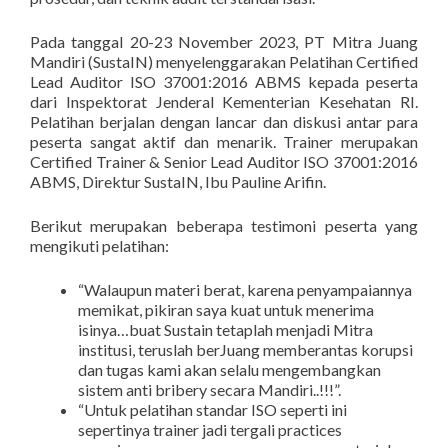
Pada tanggal 20-23 November 2023, PT Mitra Juang
Mandiri (SustaIN) menyelenggarakan Pelatihan Certified
Lead Auditor ISO 37001:2016 ABMS kepada peserta
dari Inspektorat Jenderal Kementerian Kesehatan RI.
Pelatihan berjalan dengan lancar dan diskusi antar para
peserta sangat aktif dan menarik. Trainer merupakan
Certified Trainer & Senior Lead Auditor ISO 37001:2016
ABMS, Direktur SustaIN, Ibu Pauline Arifin.
Berikut merupakan beberapa testimoni peserta yang
mengikuti pelatihan:
“Walaupun materi berat, karena penyampaiannya
memikat, pikiran saya kuat untuk menerima
isinya…buat Sustain tetaplah menjadi Mitra
institusi, teruslah berJuang memberantas korupsi
dan tugas kami akan selalu mengembangkan
sistem anti bribery secara Mandiri..!!!”.
“Untuk pelatihan standar ISO seperti ini
sepertinya trainer jadi tergali practices