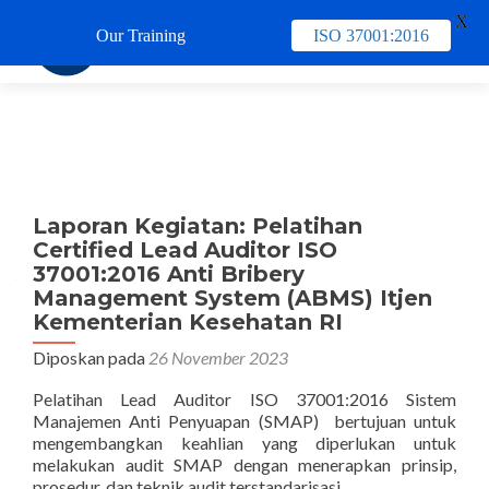
X
Our Training
ISO 37001:2016
TUKAR 
Laporan Kegiatan: Pelatihan
Certified Lead Auditor ISO
37001:2016 Anti Bribery
Management System (ABMS) Itjen
Kementerian Kesehatan RI
Diposkan pada
26 November 2023
Pelatihan Lead Auditor ISO 37001:2016 Sistem
Manajemen Anti Penyuapan (SMAP) bertujuan untuk
mengembangkan keahlian yang diperlukan untuk
melakukan audit SMAP dengan menerapkan prinsip,
prosedur, dan teknik audit terstandarisasi.