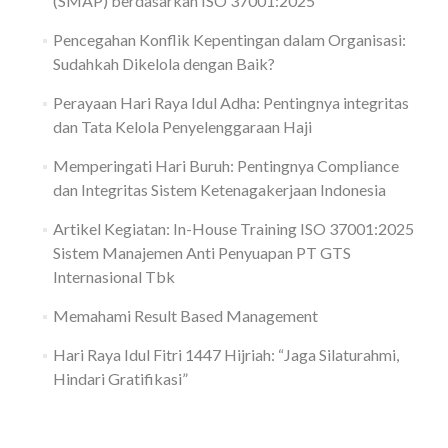
(SMAP) berdasarkan ISO 37001:2025
Pencegahan Konflik Kepentingan dalam Organisasi:
Sudahkah Dikelola dengan Baik?
Perayaan Hari Raya Idul Adha: Pentingnya integritas
dan Tata Kelola Penyelenggaraan Haji
Memperingati Hari Buruh: Pentingnya Compliance
dan Integritas Sistem Ketenagakerjaan Indonesia
Artikel Kegiatan: In-House Training ISO 37001:2025
Sistem Manajemen Anti Penyuapan PT GTS
Internasional Tbk
Memahami Result Based Management
Hari Raya Idul Fitri 1447 Hijriah: “Jaga Silaturahmi,
Hindari Gratifikasi”