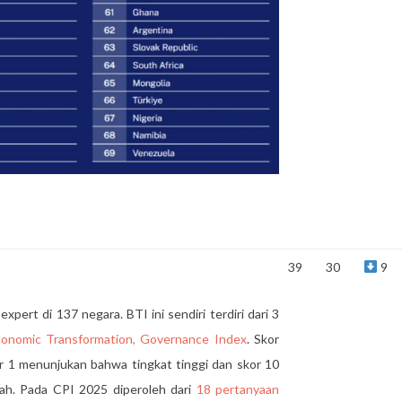
39
30
9
ert di 137 negara. BTI ini sendiri terdiri dari 3
 Economic Transformation, Governance Index
. Skor
r 1 menunjukan bahwa tingkat tinggi dan skor 10
ah. Pada CPI 2025 diperoleh dari
18 pertanyaan