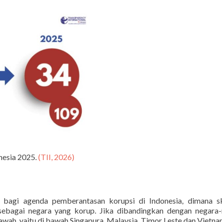
nesia 2025.
(TII, 2026)
 bagi agenda pemberantasan korupsi di Indonesia, dimana s
sebagai negara yang korup. Jika dibandingkan dengan negara-
wah, yaitu di bawah Singapura, Malaysia, Timor Leste dan Vietna