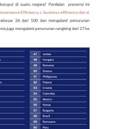
orupsi di suatu negara? Penilaian presensi ini
overnance Efficiency, c. business efficiency dan d.
sebesar 26 dari 100 dan mengalami penurunan
sia juga mengalami penurunan rangking dari 27 ke