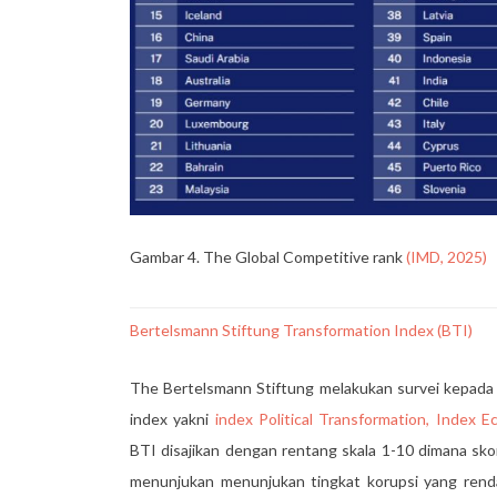
Gambar 4. The Global Competitive rank
(IMD, 2025)
Bertelsmann Stiftung Transformation Index (BTI)
The Bertelsmann Stiftung melakukan survei kepada exp
index yakni
index Political Transformation, Index
BTI disajikan dengan rentang skala 1-10 dimana sko
menunjukan menunjukan tingkat korupsi yang rend