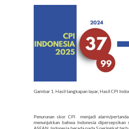
Gambar 1. Hasil tangkapan layar, Hasil CPI Indo
Penurunan skor CPI menjadi alarm/pertanda
menunjukkan bahwa Indonesia dipersepsikan 
ASEAN, Indonesia berada pada 5 peringkat terba