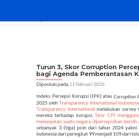
Turun 3, Skor Corruption Perce
bagi Agenda Pemberantasan K
Diposkan pada
11 Februari 2026
Indeks Persepsi Korupsi (IPK) atau
Corruption P
2025 oleh
Transparency International Indonesia
Transparency International
melakukan survey 
mereka terhadap korupsi.
Skor CPI menggunak
menunjukan suatu negara dipersepsikan bersih 
sebanyak 3 (tiga) poin dari tahun 2024 yakni 
Indonesia dari peringkat 99 menjadi 109 dari tot