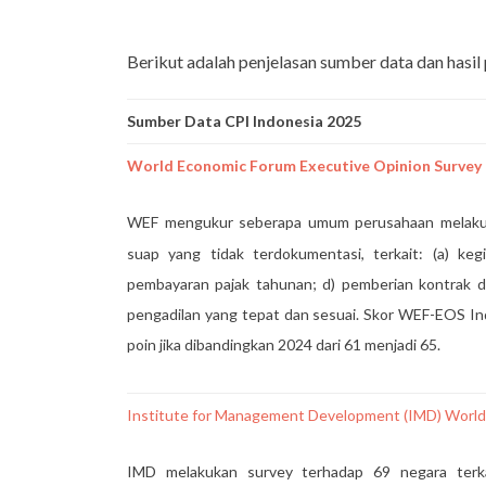
Berikut adalah penjelasan sumber data dan hasi
Sumber Data CPI Indonesia 2025
World Economic Forum Executive Opinion Survey
WEF mengukur seberapa umum perusahaan melaku
suap yang tidak terdokumentasi, terkait: (a) kegia
pembayaran pajak tahunan; d) pemberian kontrak d
pengadilan yang tepat dan sesuai. Skor WEF-EOS I
poin jika dibandingkan 2024 dari 61 menjadi 65.
Institute for Management Development (IMD) World
IMD melakukan survey terhadap 69 negara terk