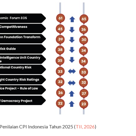
enilaian CPI Indonesia Tahun 2025 (
TII, 2026
)