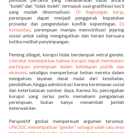
“boleh” dan “tidak boleh”, termasuk soal gratifikasi kecil
yang mudah dinormalisasi.
Di lingkungan kerja
,
perempuan dapat menjadi penggerak kepatuhan
prosedur dan pengendalian konflik kepentingan.
Di
komunitas
, perempuan mampu memobilisasi jejaring
sosial untuk saling mengingatkan dan berani bersuara
ketika melihat penyimpangan.
Penting diingat, korupsi tidak berdampak netral gender.
Literatur menunjukkan bahwa korupsi dapat membatasi
partisipasi perempuan dalam kehidupan publik dan
ekonomi,
sekaligus memperbesar beban mereka dalam
mengakses layanan dasar mulai dari kesehatan,
pendidikan, hingga administrasi karena kerentanan sosial
dan keterbatasan sumber daya. Karena itu, pencegahan
korupsi yang serius perlu memahami pengalaman
perempuan, bukan hanya menambah jumlah
keterwakilan.
Perspektif global memperkuat argumen tersebut.
UNODC menempatkan “gender” sebagai salah satu area
tematik antikorupsi dan menekankan bahwa kesetaraan