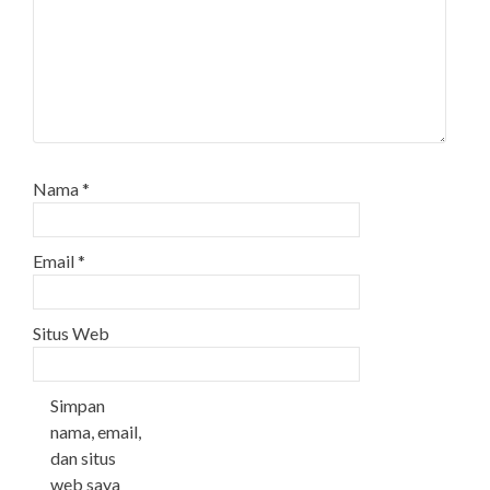
Nama
*
Email
*
Situs Web
Simpan
nama, email,
dan situs
web saya