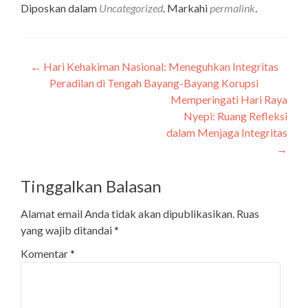
Diposkan dalam
Uncategorized
. Markahi
permalink
.
←
Hari Kehakiman Nasional: Meneguhkan Integritas
Navigasi
Peradilan di Tengah Bayang-Bayang Korupsi
pos
Memperingati Hari Raya
Nyepi: Ruang Refleksi
dalam Menjaga Integritas
→
Tinggalkan Balasan
Alamat email Anda tidak akan dipublikasikan.
Ruas
yang wajib ditandai
*
Komentar
*