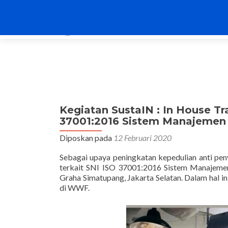
Kegiatan SustaIN : In House T
37001:2016 Sistem Manajemen
Diposkan pada
12 Februari 2020
Sebagai upaya peningkatan kepedulian anti p
terkait SNI ISO 37001:2016 Sistem Manajemen 
Graha Simatupang, Jakarta Selatan. Dalam hal i
di WWF.