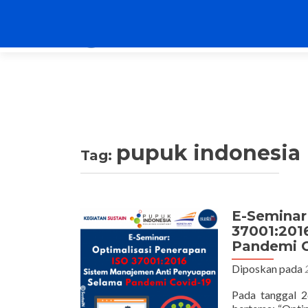
pupuk indonesia
Tag:
E-Seminar
37001:201
Pandemi C
Diposkan pada
Pada tanggal 2