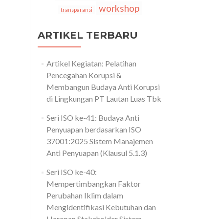
workshop
transparansi
ARTIKEL TERBARU
Artikel Kegiatan: Pelatihan
Pencegahan Korupsi &
Membangun Budaya Anti Korupsi
di Lingkungan PT Lautan Luas Tbk
Seri ISO ke-41: Budaya Anti
Penyuapan berdasarkan ISO
37001:2025 Sistem Manajemen
Anti Penyuapan (Klausul 5.1.3)
Seri ISO ke-40:
Mempertimbangkan Faktor
Perubahan Iklim dalam
Mengidentifikasi Kebutuhan dan
Harapan Stakeholder Sistem