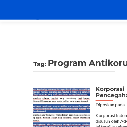
Program Antikoru
Tag:
Korporasi 
Pencegah
Diposkan pada
Korporasi Indon
disusun oleh Ad
ini terpilih se