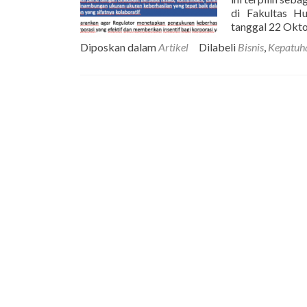
di Fakultas H
tanggal 22 Okto
Diposkan dalam
Artikel
Dilabeli
Bisnis
,
Kepatuh