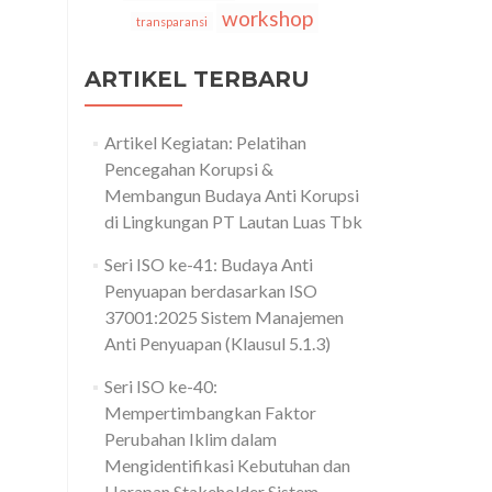
workshop
transparansi
ARTIKEL TERBARU
Artikel Kegiatan: Pelatihan
Pencegahan Korupsi &
Membangun Budaya Anti Korupsi
di Lingkungan PT Lautan Luas Tbk
Seri ISO ke-41: Budaya Anti
Penyuapan berdasarkan ISO
37001:2025 Sistem Manajemen
Anti Penyuapan (Klausul 5.1.3)
Seri ISO ke-40:
Mempertimbangkan Faktor
Perubahan Iklim dalam
Mengidentifikasi Kebutuhan dan
Harapan Stakeholder Sistem