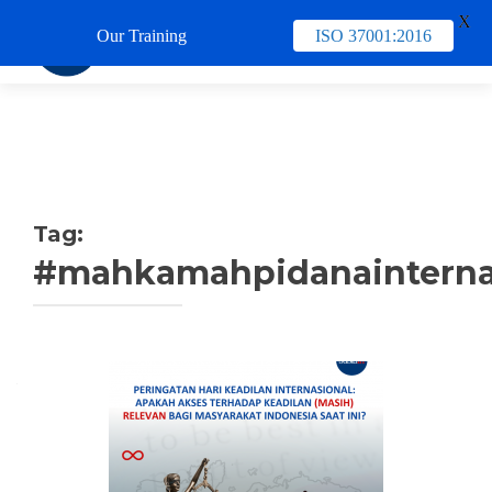
X
Our Training
ISO 37001:2016
TUKAR 
Tag:
#mahkamahpidanainterna