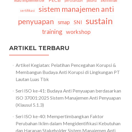
lead implementer
perusahaan
pidana
sistem manajemen anti
sertifikasi
sustain
penyuapan
smap
SNI
training
workshop
ARTIKEL TERBARU
Artikel Kegiatan: Pelatihan Pencegahan Korupsi &
Membangun Budaya Anti Korupsi di Lingkungan PT
Lautan Luas Tbk
Seri ISO ke-41: Budaya Anti Penyuapan berdasarkan
ISO 37001:2025 Sistem Manajemen Anti Penyuapan
(Klausul 5.1.3)
Seri ISO ke-40: Mempertimbangkan Faktor
Perubahan Iklim dalam Mengidentifikasi Kebutuhan
dan Harapan Stakeholder Sistem Manajemen Anti