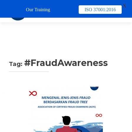
X
Our Training
ISO 37001:2016
TUKAR 
#FraudAwareness
Tag: