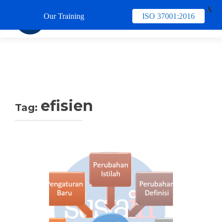
X
Our Training
ISO 37001:2016
TUKAR 
efisien
Tag: