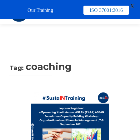
X
Our Training
ISO 37001:2016
TUKAR 
coaching
Tag: