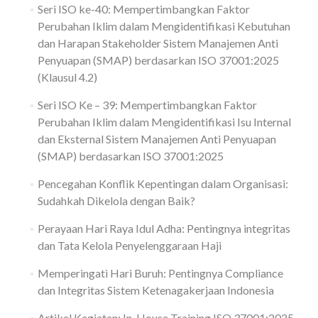
Seri ISO ke-40: Mempertimbangkan Faktor
Perubahan Iklim dalam Mengidentifikasi Kebutuhan
dan Harapan Stakeholder Sistem Manajemen Anti
Penyuapan (SMAP) berdasarkan ISO 37001:2025
(Klausul 4.2)
Seri ISO Ke – 39: Mempertimbangkan Faktor
Perubahan Iklim dalam Mengidentifikasi Isu Internal
dan Eksternal Sistem Manajemen Anti Penyuapan
(SMAP) berdasarkan ISO 37001:2025
Pencegahan Konflik Kepentingan dalam Organisasi:
Sudahkah Dikelola dengan Baik?
Perayaan Hari Raya Idul Adha: Pentingnya integritas
dan Tata Kelola Penyelenggaraan Haji
Memperingati Hari Buruh: Pentingnya Compliance
dan Integritas Sistem Ketenagakerjaan Indonesia
Artikel Kegiatan: In-House Training ISO 37001:2025