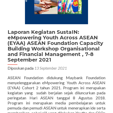
Laporan Kegiatan SustaIN:
eMpowering Youth Across ASEAN
(EYAA) ASEAN Foundation Capacity
Building Workshop Organisational
and Financial Management , 7-8
September 2021
Diposkan pada
13 September 2021
ASEAN Foundation didukung Maybank Foundation
menyelenggarakan eMpowering Youth Across ASEAN
(EYAA) Cohort 2 tahun 2021. Program ini merupakan
kegiatan yang sudah berjalan sejak diluncurkan pada
peringatan Hari ASEAN tanggal 8 Agustus 2018.
Program ini merupakan media pembelajaran untuk
pemuda dan pemudi ASEAN untuk menerapkan ide serta
memberikan solusi riil yang dilakukan Youths dan CSOs