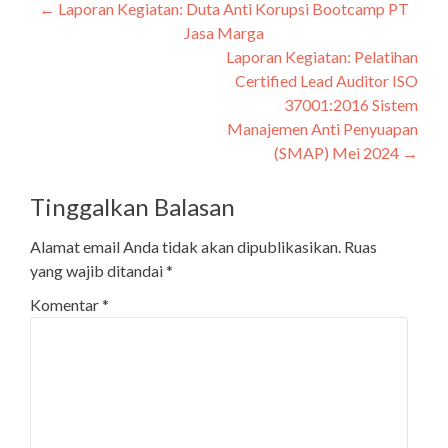
←
Laporan Kegiatan: Duta Anti Korupsi Bootcamp PT
Navigasi
Jasa Marga
pos
Laporan Kegiatan: Pelatihan
Certified Lead Auditor ISO
37001:2016 Sistem
Manajemen Anti Penyuapan
(SMAP) Mei 2024
→
Tinggalkan Balasan
Alamat email Anda tidak akan dipublikasikan.
Ruas
yang wajib ditandai
*
Komentar
*