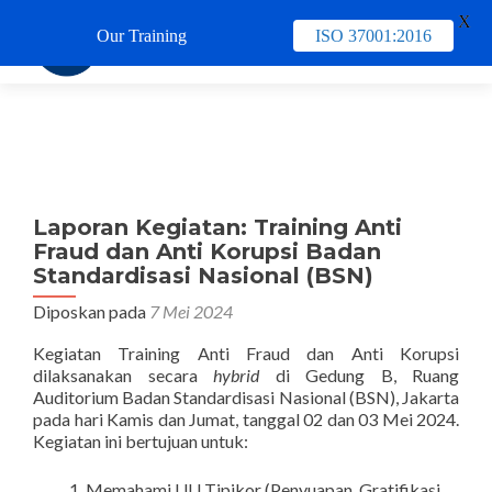
X
Our Training
ISO 37001:2016
TUKAR 
Laporan Kegiatan: Training Anti
Fraud dan Anti Korupsi Badan
Standardisasi Nasional (BSN)
Diposkan pada
7 Mei 2024
Kegiatan Training Anti Fraud dan Anti Korupsi
dilaksanakan secara
hybrid
di Gedung B, Ruang
Auditorium Badan Standardisasi Nasional (BSN), Jakarta
pada hari Kamis dan Jumat, tanggal 02 dan 03 Mei 2024.
Kegiatan ini bertujuan untuk:
Memahami UU Tipikor (Penyuapan, Gratifikasi,