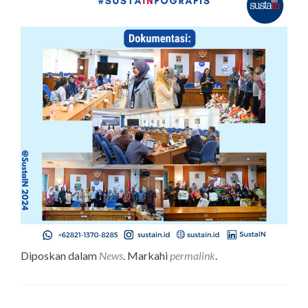
Diposkan dalam
News
. Markahi
permalink
.