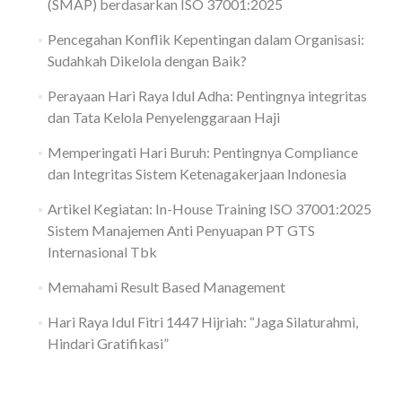
(SMAP) berdasarkan ISO 37001:2025
Pencegahan Konflik Kepentingan dalam Organisasi:
Sudahkah Dikelola dengan Baik?
Perayaan Hari Raya Idul Adha: Pentingnya integritas
dan Tata Kelola Penyelenggaraan Haji
Memperingati Hari Buruh: Pentingnya Compliance
dan Integritas Sistem Ketenagakerjaan Indonesia
Artikel Kegiatan: In-House Training ISO 37001:2025
Sistem Manajemen Anti Penyuapan PT GTS
Internasional Tbk
Memahami Result Based Management
Hari Raya Idul Fitri 1447 Hijriah: “Jaga Silaturahmi,
Hindari Gratifikasi”