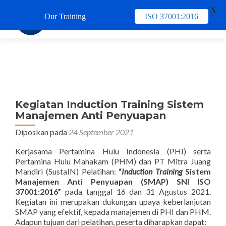
X
Our Training
ISO 37001:2016
TUKAR 
Kegiatan Induction Training Sistem
Manajemen Anti Penyuapan
Diposkan pada
24 September 2021
Kerjasama Pertamina Hulu Indonesia (PHI) serta
Pertamina Hulu Mahakam (PHM) dan PT Mitra Juang
Mandiri (SustaIN) Pelatihan:
“
Induction Training
Sistem
Manajemen Anti Penyuapan (SMAP) SNI ISO
37001:2016”
pada tanggal 16 dan 31 Agustus 2021.
Kegiatan ini merupakan dukungan upaya keberlanjutan
SMAP yang efektif, kepada manajemen di PHI dan PHM.
Adapun tujuan dari pelatihan, peserta diharapkan dapat: