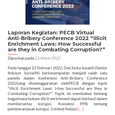
Laporan Kegiatan: PECB Virtual
Anti-Bribery Conference 2022 “Illicit
Enrichment Laws: How Successful
are they in Combating Corruption?”
Diposkan pada
23 Maret 2022
Pada tanggal 22 Februari 2022, Dwi Siska Susanti (Senior
Advisor SustaIN) berkesempatan menjadi salah satu
panelis dalam konferensi Anti-Bribery Conference
2022yang diselenggarakan olehPECB dengan topik
“Illicit Enrichment Laws: How Successful are they in
Combating Corruption?”. Topik ini membahas tentang
bagaimana hukum illicit enrichment dapat berhasil dalam
memberantas korupsi. Konvensi PPB tentang
Selengkapnya
pemberantasan korupsi (United Nation
[…]
tentangLaporan