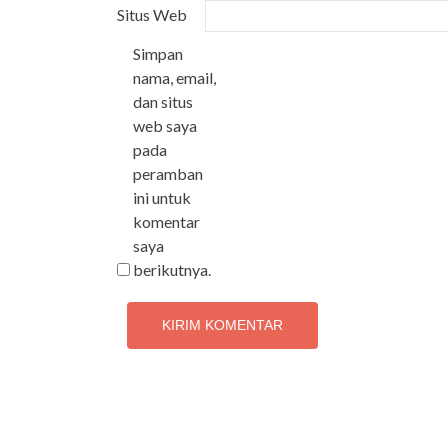
Situs Web
Simpan
nama, email,
dan situs
web saya
pada
peramban
ini untuk
komentar
saya
berikutnya.