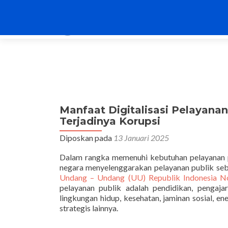
Manfaat Digitalisasi Pelayana
Terjadinya Korupsi
Diposkan pada
13 Januari 2025
Dalam rangka memenuhi kebutuhan pelayanan pu
negara menyelenggarakan pelayanan publik se
Undang – Undang (UU) Republik Indonesia 
pelayanan publik adalah pendidikan, pengajar
lingkungan hidup, kesehatan, jaminan sosial, e
strategis lainnya.