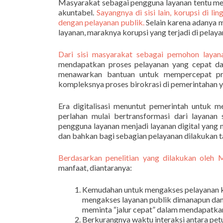
Masyarakat sebagai pengguna layanan tentu me
akuntabel.
Sayangnya di sisi lain, korupsi di 
dengan pelayanan publik.
Selain karena adanya m
layanan, maraknya korupsi yang terjadi di pelay
Dari sisi masyarakat sebagai pemohon layan
mendapatkan proses pelayanan yang cepat dan 
menawarkan bantuan untuk mempercepat pro
kompleksnya proses birokrasi di pemerintahan ya
Era digitalisasi menuntut pemerintah untuk m
perlahan mulai bertransformasi dari layana
pengguna layanan menjadi layanan digital yan
dan bahkan bagi sebagian pelayanan dilakukan 
Berdasarkan penelitian yang dilakukan oleh 
manfaat, diantaranya:
Kemudahan untuk mengakses pelayanan k
mengakses layanan publik dimanapun dan
meminta “jalur cepat” dalam mendapatka
Berkurangnya waktu interaksi antara pe