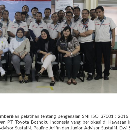
emberikan pelatihan tentang pengenalan SNI ISO 37001 : 2016
n PT Toyota Boshoku Indonesia yang berlokasi di Kawasan In
Advisor SustaIN, Pauline Arifin dan Junior Advisor SustaIN, Dwi 