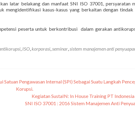
kan latar belakang dan manfaat SNI ISO 37001, persyaratan 
tuk mengidentifikasi kasus-kasus yang berkaitan dengan tindak
petensi peserta untuk berkontribusi dalam gerakan antikorup
antikorupsi
,
ISO
,
korporasi
,
seminar
,
sistem manajemen anti penyuapa
Satuan Pengawasan Internal (SPI) Sebagai Suatu Langkah Penc
Korupsi.
Kegiatan SustaIN: In House Training PT Indonesi
SNI ISO 37001 : 2016 Sistem Manajemen Anti Penyu