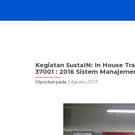
Kegiatan SustaIN: In House Tr
37001 : 2016 Sistem Manajeme
Diposkan pada
2 Agustus 2019