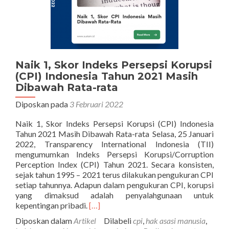
Naik 1, Skor Indeks Persepsi Korupsi
(CPI) Indonesia Tahun 2021 Masih
Dibawah Rata-rata
Diposkan pada
3 Februari 2022
Naik 1, Skor Indeks Persepsi Korupsi (CPI) Indonesia
Tahun 2021 Masih Dibawah Rata-rata Selasa, 25 Januari
2022, Transparency International Indonesia (TII)
mengumumkan Indeks Persepsi Korupsi/Corruption
Perception Index (CPI) Tahun 2021. Secara konsisten,
sejak tahun 1995 – 2021 terus dilakukan pengukuran CPI
setiap tahunnya. Adapun dalam pengukuran CPI, korupsi
yang dimaksud adalah penyalahgunaan untuk
Selengkapnya
kepentingan pribadi.
[…]
tentangNaik
Diposkan dalam
Artikel
Dilabeli
cpi
,
hak asasi manusia
,
1,