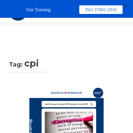
X
Our Training
ISO 37001:2016
TUKAR 
cpi
Tag: