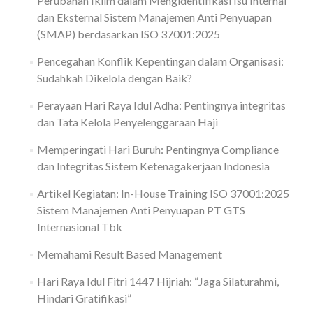
Perubahan Iklim dalam Mengidentifikasi Isu Internal
dan Eksternal Sistem Manajemen Anti Penyuapan
(SMAP) berdasarkan ISO 37001:2025
Pencegahan Konflik Kepentingan dalam Organisasi:
Sudahkah Dikelola dengan Baik?
Perayaan Hari Raya Idul Adha: Pentingnya integritas
dan Tata Kelola Penyelenggaraan Haji
Memperingati Hari Buruh: Pentingnya Compliance
dan Integritas Sistem Ketenagakerjaan Indonesia
Artikel Kegiatan: In-House Training ISO 37001:2025
Sistem Manajemen Anti Penyuapan PT GTS
Internasional Tbk
Memahami Result Based Management
Hari Raya Idul Fitri 1447 Hijriah: “Jaga Silaturahmi,
Hindari Gratifikasi”