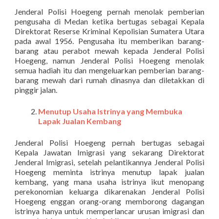
Jenderal Polisi Hoegeng pernah menolak pemberian
pengusaha di Medan ketika bertugas sebagai Kepala
Direktorat Reserse Kriminal Kepolisian Sumatera Utara
pada awal 1956. Pengusaha itu memberikan barang-
barang atau perabot mewah kepada Jenderal Polisi
Hoegeng, namun Jenderal Polisi Hoegeng menolak
semua hadiah itu dan mengeluarkan pemberian barang-
barang mewah dari rumah dinasnya dan diletakkan di
pinggir jalan.
Menutup Usaha Istrinya yang Membuka
Lapak Jualan Kembang
Jenderal Polisi Hoegeng pernah bertugas sebagai
Kepala Jawatan Imigrasi yang sekarang Direktorat
Jenderal Imigrasi, setelah pelantikannya Jenderal Polisi
Hoegeng meminta istrinya menutup lapak jualan
kembang, yang mana usaha istrinya ikut menopang
perekonomian keluarga dikarenakan Jenderal Polisi
Hoegeng enggan orang-orang memborong dagangan
istrinya hanya untuk memperlancar urusan imigrasi dan