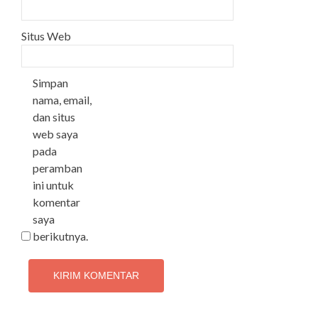
Situs Web
Simpan
nama, email,
dan situs
web saya
pada
peramban
ini untuk
komentar
saya
berikutnya.