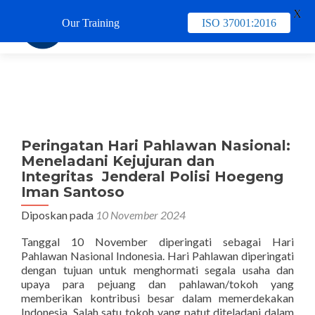
X
Our Training
ISO 37001:2016
TUKAR 
Peringatan Hari Pahlawan Nasional:
Meneladani Kejujuran dan
Integritas Jenderal Polisi Hoegeng
Iman Santoso
Diposkan pada
10 November 2024
Tanggal 10 November diperingati sebagai Hari
Pahlawan Nasional Indonesia. Hari Pahlawan diperingati
dengan tujuan untuk menghormati segala usaha dan
upaya para pejuang dan pahlawan/tokoh yang
memberikan kontribusi besar dalam memerdekakan
Indonesia. Salah satu tokoh yang patut diteladani dalam