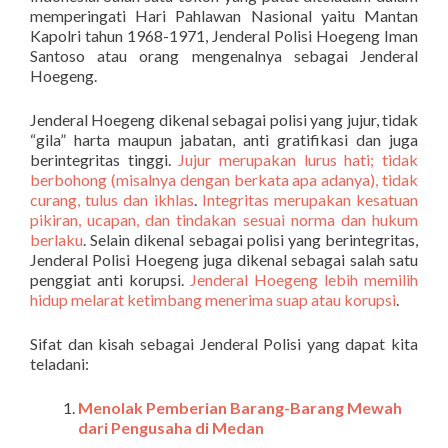
memperingati Hari Pahlawan Nasional yaitu Mantan
Kapolri tahun 1968-1971, Jenderal Polisi Hoegeng Iman
Santoso atau orang mengenalnya sebagai Jenderal
Hoegeng.
Jenderal Hoegeng dikenal sebagai polisi yang jujur, tidak
“gila” harta maupun jabatan, anti gratifikasi dan juga
berintegritas tinggi.
Jujur merupakan lurus hati; tidak
berbohong (misalnya dengan berkata apa adanya), tidak
curang, tulus dan ikhlas
.
Integritas merupakan kesatuan
pikiran, ucapan, dan tindakan sesuai norma dan hukum
berlaku
. Selain dikenal sebagai polisi yang berintegritas,
Jenderal Polisi Hoegeng juga dikenal sebagai salah satu
penggiat anti korupsi.
Jenderal Hoegeng lebih memilih
hidup melarat ketimbang menerima suap atau korupsi
.
Sifat dan kisah sebagai Jenderal Polisi yang dapat kita
teladani:
Menolak Pemberian Barang-Barang Mewah
dari Pengusaha di Medan