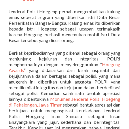
Jenderal Polisi Hoegeng pernah mengembalikan kalung
emas seberat 5 gram yang diberikan istri Duta Besar
Perserikatan Bangsa-Bangsa. Kalung emas itu diberikan
kepada istri Hoegeng sebagai ucapan terimakasih
karena Hoegeng berhasil menemukan mobil istri Duta
Besar tersebut yang dicuri orang.
Berkat kepribadiannya yang dikenal sebagai orang yang
menjunjung kejujuran dan integritas, POLRI
menghormatinya dengan menyelenggarakan “
Hoegeng
Awards
” yang didasarkan dari kisah inspiratif dari
kejujurannya dalam bertugas sebagai polisi, yang mana
anugerah ini diberikan untuk anggota POLRI yang
memiliki nilai integritas dan kejujuran dalam berdedikasi
sebagai polisi. Kemudian salah satu bentuk apresiasi
lainnya dibentuknya
Monumen Jenderal Polisi Hoegeng
di Pekalongan, Jawa Timur
sebagai bentuk apresiasi dan
bertujuan untuk menginspirasi keteladanan Jenderal
Polisi Hoegeng Iman Santoso sebagai Insan
Bhayangkara yang jujur, sederhana dan berintegritas.
Terakhir, Kapolri saat ini mengatakan bahwa Jenderal