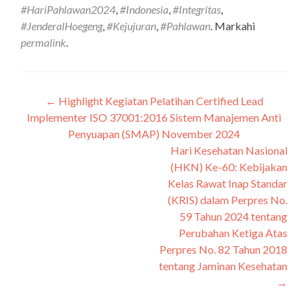
#HariPahlawan2024
,
#Indonesia
,
#Integritas
,
#JenderalHoegeng
,
#Kejujuran
,
#Pahlawan
. Markahi
permalink
.
←
Highlight Kegiatan Pelatihan Certified Lead
Navigasi
Implementer ISO 37001:2016 Sistem Manajemen Anti
pos
Penyuapan (SMAP) November 2024
Hari Kesehatan Nasional
(HKN) Ke-60: Kebijakan
Kelas Rawat Inap Standar
(KRIS) dalam Perpres No.
59 Tahun 2024 tentang
Perubahan Ketiga Atas
Perpres No. 82 Tahun 2018
tentang Jaminan Kesehatan
→