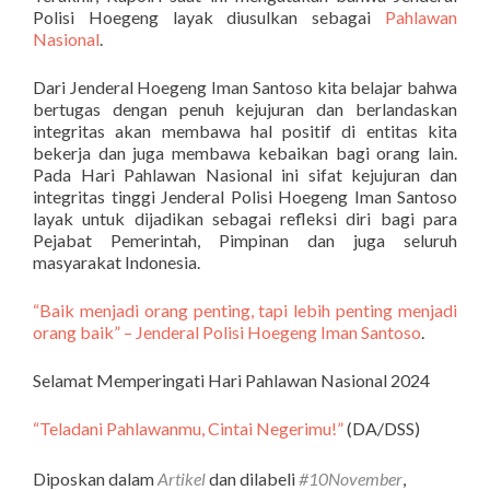
Polisi Hoegeng layak diusulkan sebagai
Pahlawan
Nasional
.
Dari Jenderal Hoegeng Iman Santoso kita belajar bahwa
bertugas dengan penuh kejujuran dan berlandaskan
integritas akan membawa hal positif di entitas kita
bekerja dan juga membawa kebaikan bagi orang lain.
Pada Hari Pahlawan Nasional ini sifat kejujuran dan
integritas tinggi Jenderal Polisi Hoegeng Iman Santoso
layak untuk dijadikan sebagai refleksi diri bagi para
Pejabat Pemerintah, Pimpinan dan juga seluruh
masyarakat Indonesia.
“Baik menjadi orang penting, tapi lebih penting menjadi
orang baik” – Jenderal Polisi Hoegeng Iman Santoso
.
Selamat Memperingati Hari Pahlawan Nasional 2024
“Teladani Pahlawanmu, Cintai Negerimu!”
(DA/DSS)
Diposkan dalam
Artikel
dan dilabeli
#10November
,