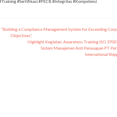
Training #Sertifikasi #PECB #Integritas #Kompetensi
: “Building a Compliance Management System for Exceeding Corp
Objectives”.
Highlight Kegiatan: Awareness Training ISO 370
Sistem Manajemen Anti Penyuapan PT Per
International Shi