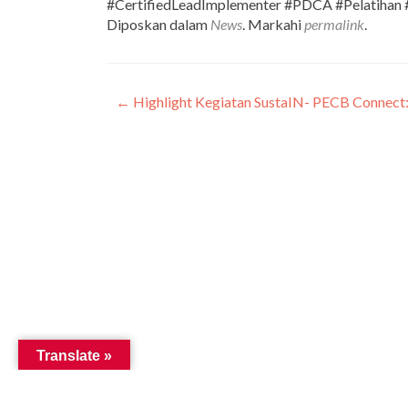
#CertifiedLeadImplementer #PDCA #Pelatihan #
Diposkan dalam
News
. Markahi
permalink
.
←
Highlight Kegiatan SustaIN- PECB Connect
Navigasi
pos
Translate »