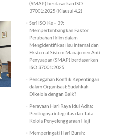
(SMAP) berdasarkan ISO
37001:2025 (Klausul 4.2)
Seri ISO Ke – 39:
Mempertimbangkan Faktor
Perubahan Iklim dalam
Mengidentifikasi Isu Internal dan
Eksternal Sistem Manajemen Anti
Penyuapan (SMAP) berdasarkan
ISO 37001:2025
Pencegahan Konflik Kepentingan
dalam Organisasi: Sudahkah
Dikelola dengan Baik?
Perayaan Hari Raya Idul Adha:
Pentingnya integritas dan Tata
Kelola Penyelenggaraan Haji
Memperingati Hari Buruh: