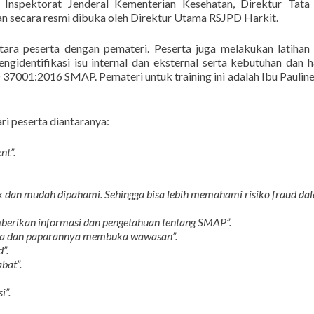
Inspektorat Jenderal Kementerian Kesehatan, Direktur Tata 
n secara resmi dibuka oleh Direktur Utama RSJPD Harkit.
ntara peserta dengan pemateri. Peserta juga melakukan latihan
gidentifikasi isu internal dan eksternal serta kebutuhan dan 
7001:2016 SMAP. Pemateri untuk training ini adalah Ibu Pauline 
ri peserta diantaranya:
nt”.
 dan mudah dipahami. Sehingga bisa lebih memahami risiko fraud da
mberikan informasi dan pengetahuan tentang SMAP”.
ya dan paparannya membuka wawasan”.
d”.
bat”.
i”.