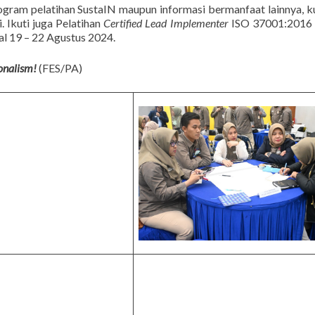
gram pelatihan SustaIN maupun informasi bermanfaat lainnya, k
. Ikuti juga Pelatihan
Certified Lead Implementer
ISO 37001:2016
l 19 – 22 Agustus 2024.
ionalism!
(FES/PA)