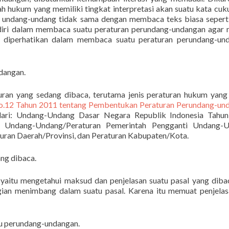
h hukum yang memiliki tingkat interpretasi akan suatu kata cuku
 undang-undang tidak sama dengan membaca teks biasa sepert
endiri dalam membaca suatu peraturan perundang-undangan aga
us diperhatikan dalam membaca suatu peraturan perundang-un
dangan.
uran yang sedang dibaca, terutama jenis peraturan hukum yang 
.12 Tahun 2011 tentang Pembentukan Peraturan Perundang-und
i dari: Undang-Undang Dasar Negara Republik Indonesia Tahun
, Undang-Undang/Peraturan Pemerintah Pengganti Undang-U
turan Daerah/Provinsi, dan Peraturan Kabupaten/Kota.
ng dibaca.
aitu mengetahui maksud dan penjelasan suatu pasal yang diba
ian menimbang dalam suatu pasal. Karena itu memuat penjela
atu perundang-undangan.