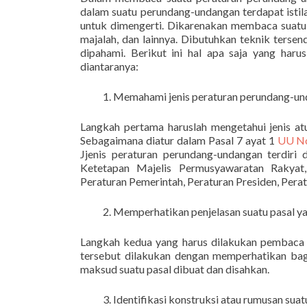
dalam suatu perundang-undangan terdapat istila
untuk dimengerti. Dikarenakan membaca suatu
majalah, dan lainnya. Dibutuhkan teknik ters
dipahami. Berikut ini hal apa saja yang har
diantaranya:
Memahami jenis peraturan perundang-un
Langkah pertama haruslah mengetahui jenis at
Sebagaimana diatur dalam Pasal 7 ayat 1
UU No
Jjenis peraturan perundang-undangan terdir
Ketetapan Majelis Permusyawaratan Rakyat
Peraturan Pemerintah, Peraturan Presiden, Pera
Memperhatikan penjelasan suatu pasal ya
Langkah kedua yang harus dilakukan pembaca y
tersebut dilakukan dengan memperhatikan bag
maksud suatu pasal dibuat dan disahkan.
Identifikasi konstruksi atau rumusan su