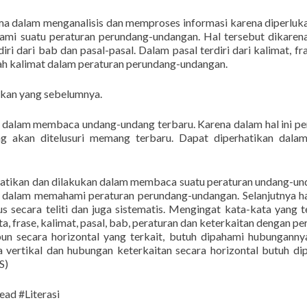
ma dalam menganalisis dan memproses informasi karena diperluk
i suatu peraturan perundang-undangan. Hal tersebut dikaren
i dari bab dan pasal-pasal. Dalam pasal terdiri dari kalimat, fr
uah kalimat dalam peraturan perundang-undangan.
ukan yang sebelumnya.
 dalam membaca undang-undang terbaru. Karena dalam hal ini 
 akan ditelusuri memang terbaru. Dapat diperhatikan dalam
rhatikan dan dilakukan dalam membaca suatu peraturan undang-u
dalam memahami peraturan perundang-undangan. Selanjutnya h
 secara teliti dan juga sistematis. Mengingat kata-kata yang 
 frase, kalimat, pasal, bab, peraturan dan keterkaitan dengan pe
pun secara horizontal yang terkait, butuh dipahami hubunganny
a vertikal dan hubungan keterkaitan secara horizontal butuh di
S)
ad #Literasi