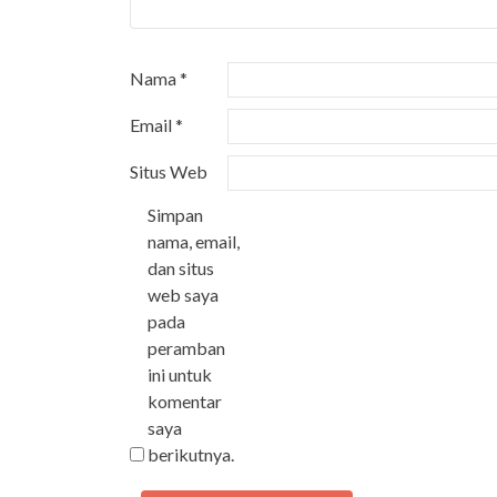
Nama
*
Email
*
Situs Web
Simpan
nama, email,
dan situs
web saya
pada
peramban
ini untuk
komentar
saya
berikutnya.