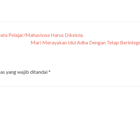
Data Pelajar/Mahasiswa Harus Dikelola
Mari Merayakan Idul Adha Dengan Tetap Berinteg
as yang wajib ditandai
*