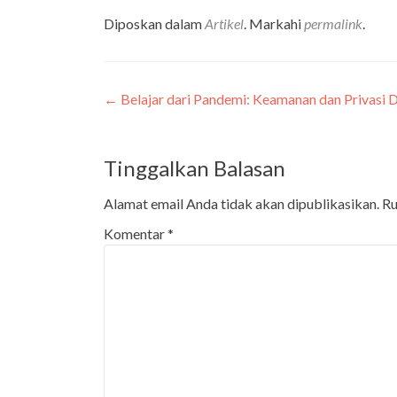
Diposkan dalam
Artikel
. Markahi
permalink
.
←
Belajar dari Pandemi: Keamanan dan Privasi 
Navigasi
pos
Tinggalkan Balasan
Alamat email Anda tidak akan dipublikasikan.
Ru
Komentar
*