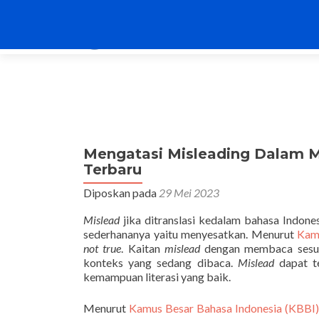
Mengatasi Misleading Dalam 
Terbaru
Diposkan pada
29 Mei 2023
Mislead
jika ditranslasi kedalam bahasa Indone
sederhananya yaitu menyesatkan. Menurut
Kam
not true
. Kaitan
mislead
dengan membaca sesua
konteks yang sedang dibaca.
Mislead
dapat te
kemampuan literasi yang baik.
Menurut
Kamus Besar Bahasa Indonesia (KBBI)