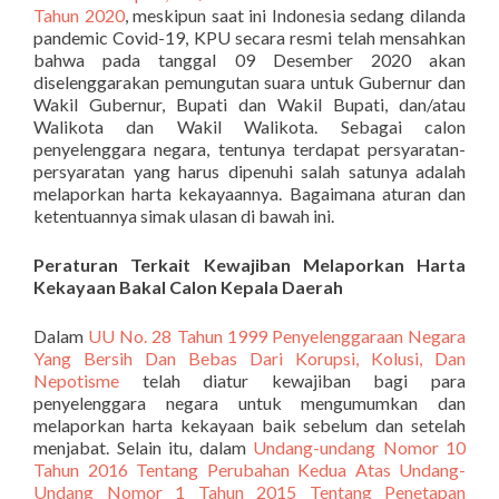
Tahun 2020
, meskipun saat ini Indonesia sedang dilanda
pandemic Covid-19, KPU secara resmi telah mensahkan
bahwa pada tanggal 09 Desember 2020 akan
diselenggarakan pemungutan suara untuk Gubernur dan
Wakil Gubernur, Bupati dan Wakil Bupati, dan/atau
Walikota dan Wakil Walikota. Sebagai calon
penyelenggara negara, tentunya terdapat persyaratan-
persyaratan yang harus dipenuhi salah satunya adalah
melaporkan harta kekayaannya. Bagaimana aturan dan
ketentuannya simak ulasan di bawah ini.
Peraturan Terkait Kewajiban Melaporkan Harta
Kekayaan Bakal Calon Kepala Daerah
Dalam
UU No. 28 Tahun 1999 Penyelenggaraan Negara
Yang Bersih Dan Bebas Dari Korupsi, Kolusi, Dan
Nepotisme
telah diatur kewajiban bagi para
penyelenggara negara untuk mengumumkan dan
melaporkan harta kekayaan baik sebelum dan setelah
menjabat. Selain itu, dalam
Undang-undang Nomor 10
Tahun 2016 Tentang Perubahan Kedua Atas Undang-
Undang Nomor 1 Tahun 2015 Tentang Penetapan