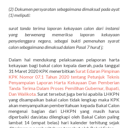
(2) Dokumen persyaratan sebagaimana dimaksud pada ayat
(1) meliputi:
surat tanda terima laporan kekayaan calon dari instansi
yang berwenang memeriksa laporan kekayaan
penyelenggara negara, sebagai bukti pemenuhan syarat
calon sebagaimana dimaksud dalam Pasal 7 huruf j;
Dalam hal mendukung pelaksanaan pelaporan harta
kekayaan bagi bakal calon kepala daerah, pada tanggal
31 Maret 2020 KPK menerbitkan
Surat Edaran Pimpinan
KPK Nomor 07.1 Tahun 2020 tentang Petunjuk Teknis
Penyampaian Laporan Harta Kekayaan Dan Pemberian
Tanda Terima Dalam Proses Pemilihan Gubernur, Bupati,
Dan Walikota.
Surat tersebut juga berisi apabila LHKPN
yang disampaikan bakal calon tidak lengkap maka KPK
akan menyampaikan pemberitahuan kepada Bakal Calon
mengenai bagian dari LHKPN yang masih harus
diperbaiki dan/atau dilengkapi oleh Bakal Calon paling
lambat 14 (empat belas) hari kalender terhitung sejak