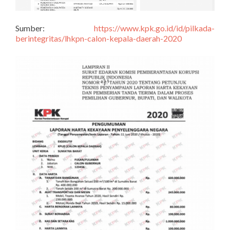
Sumber:
https://www.kpk.go.id/id/pilkada-
berintegritas/lhkpn-calon-kepala-daerah-2020