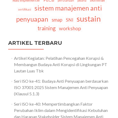
lead implementer
perusahaan
pidana
sistem manajemen anti
sertifikasi
sustain
penyuapan
smap
SNI
training
workshop
ARTIKEL TERBARU
Artikel Kegiatan: Pelatihan Pencegahan Korupsi &
Membangun Budaya Anti Korupsi di Lingkungan PT
Lautan Luas Tbk
Seri ISO ke-41: Budaya Anti Penyuapan berdasarkan
ISO 37001:2025 Sistem Manajemen Anti Penyuapan
(Klausul 5.1.3)
Seri ISO ke-40: Mempertimbangkan Faktor
Perubahan Iklim dalam Mengidentifikasi Kebutuhan
dan Harapan Stakeholder Sistem Manajemen Anti