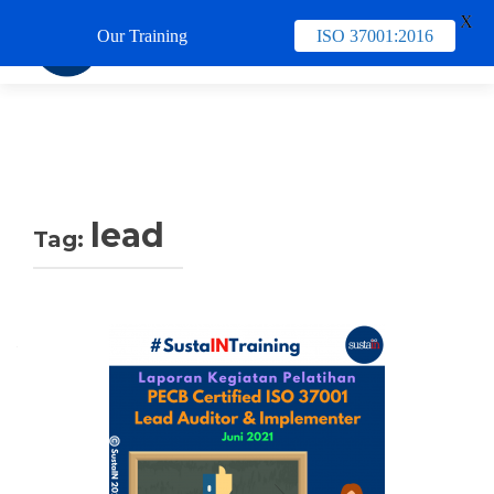
X
Our Training
ISO 37001:2016
TUKAR 
lead
Tag: