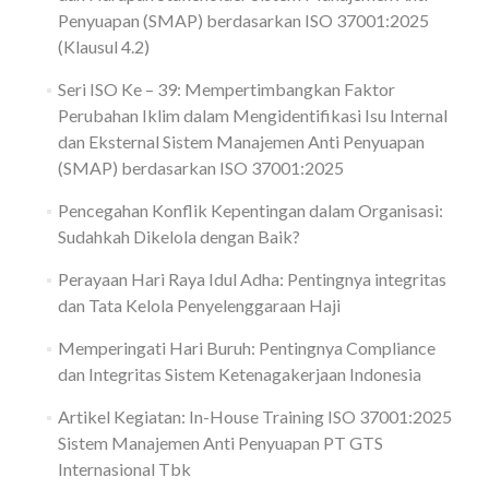
Penyuapan (SMAP) berdasarkan ISO 37001:2025
(Klausul 4.2)
Seri ISO Ke – 39: Mempertimbangkan Faktor
Perubahan Iklim dalam Mengidentifikasi Isu Internal
dan Eksternal Sistem Manajemen Anti Penyuapan
(SMAP) berdasarkan ISO 37001:2025
Pencegahan Konflik Kepentingan dalam Organisasi:
Sudahkah Dikelola dengan Baik?
Perayaan Hari Raya Idul Adha: Pentingnya integritas
dan Tata Kelola Penyelenggaraan Haji
Memperingati Hari Buruh: Pentingnya Compliance
dan Integritas Sistem Ketenagakerjaan Indonesia
Artikel Kegiatan: In-House Training ISO 37001:2025
Sistem Manajemen Anti Penyuapan PT GTS
Internasional Tbk