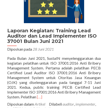
Laporan Kegiatan: Training Lead
Auditor dan Lead Implementer ISO
37001 Bulan Juni 2021
Diposkan pada
28 Juni 2021
Pada Bulan Juni 2021, SustaIN menyelenggarakan dua
kegiatan pelatihan untuk ISO 37001:2016 Anti Bribery
Management System. Pertama adalah pelatihan PECB
Certified Lead Auditor ISO 37001:2016 Anti Bribery
Management System untuk Otoritas Jasa Keuangan
(OJK) yang diselenggarakan pada tanggal 7-11 Juni
2021. Kedua, public training PECB Certified Lead
Implementer ISO 37001:2016 Anti Bribery Management
Selengkapnya
System. Pelatihan
[…]
tentangLaporan
Diposkan dalam
Artikel
Dilabeli
auditor
,
implementer
,
Kegiatan: