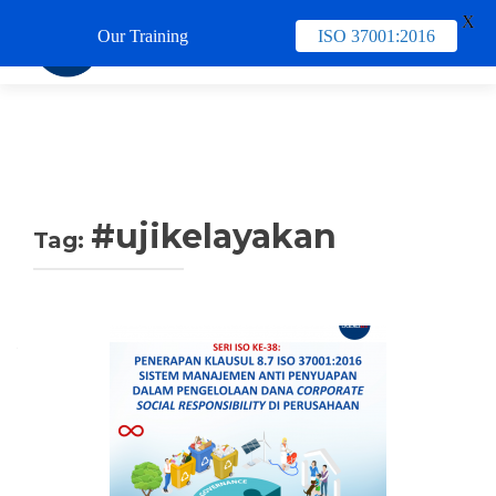
X
Our Training
ISO 37001:2016
TUKAR 
#ujikelayakan
Tag: