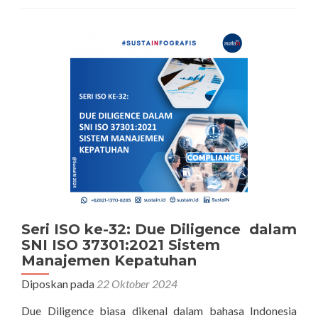
Penyuapan
Rekan
Bisnis
Organisasi
dan
Mengelola
Ketidakcukupan
Pengendalian
Anti
Penyuapan
￼
Seri ISO ke-32: Due Diligence dalam
SNI ISO 37301:2021 Sistem
Manajemen Kepatuhan
Diposkan pada
22 Oktober 2024
Due Diligence biasa dikenal dalam bahasa Indonesia