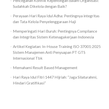
Pencegahan Konflik Kepentingan dalam Organisasi:
Sudahkah Dikelola dengan Baik?
Perayaan Hari Raya Idul Adha: Pentingnya integritas
dan Tata Kelola Penyelenggaraan Haji
Memperingati Hari Buruh: Pentingnya Compliance
dan Integritas Sistem Ketenagakerjaan Indonesia
Artikel Kegiatan: In-House Training ISO 37001:2025
Sistem Manajemen Anti Penyuapan PT GTS
Internasional Tbk
Memahami Result Based Management
Hari Raya Idul Fitri 1447 Hijriah: “Jaga Silaturahmi,
Hindari Gratifikasi”