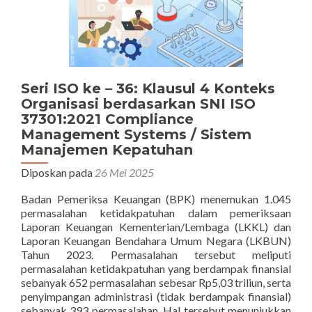
Seri ISO ke – 36: Klausul 4 Konteks
Organisasi berdasarkan SNI ISO
37301:2021 Compliance
Management Systems / Sistem
Manajemen Kepatuhan
Diposkan pada
26 Mei 2025
Badan Pemeriksa Keuangan (BPK) menemukan 1.045
permasalahan ketidakpatuhan dalam pemeriksaan
Laporan Keuangan Kementerian/Lembaga (LKKL) dan
Laporan Keuangan Bendahara Umum Negara (LKBUN)
Tahun 2023. Permasalahan tersebut meliputi
permasalahan ketidakpatuhan yang berdampak finansial
sebanyak 652 permasalahan sebesar Rp5,03 triliun, serta
penyimpangan administrasi (tidak berdampak finansial)
sebanyak 393 permasalahan. Hal tersebut menunjukkan