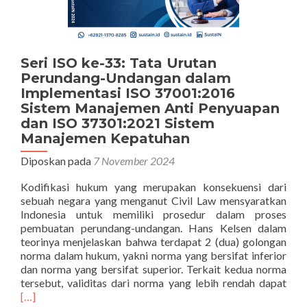
Seri ISO ke-33: Tata Urutan
Perundang-Undangan dalam
Implementasi ISO 37001:2016
Sistem Manajemen Anti Penyuapan
dan ISO 37301:2021 Sistem
Manajemen Kepatuhan
Diposkan pada
7 November 2024
Kodifikasi hukum yang merupakan konsekuensi dari
sebuah negara yang menganut Civil Law mensyaratkan
Indonesia untuk memiliki prosedur dalam proses
pembuatan perundang-undangan. Hans Kelsen dalam
teorinya menjelaskan bahwa terdapat 2 (dua) golongan
norma dalam hukum, yakni norma yang bersifat inferior
dan norma yang bersifat superior. Terkait kedua norma
Sel
tersebut, validitas dari norma yang lebih rendah dapat
tent
[…]