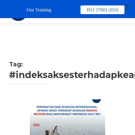
X
Our Training
ISO 37001:2016
TUKAR 
Tag:
#indeksaksesterhadapkea