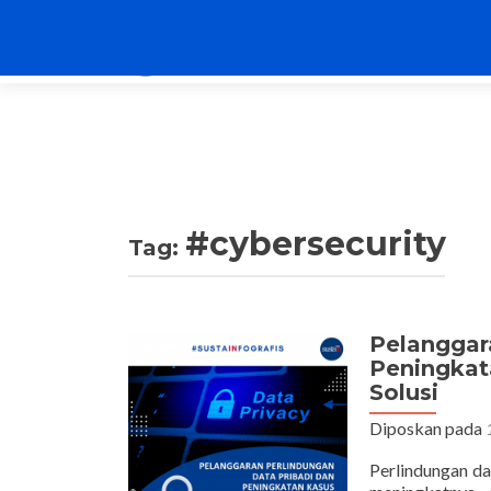
#cybersecurity
Tag:
Pelanggar
Peningkata
Solusi
Diposkan pada
Perlindungan dat