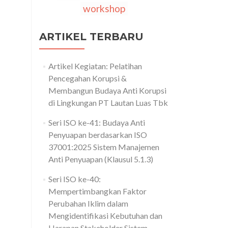
workshop
ARTIKEL TERBARU
Artikel Kegiatan: Pelatihan
Pencegahan Korupsi &
Membangun Budaya Anti Korupsi
di Lingkungan PT Lautan Luas Tbk
Seri ISO ke-41: Budaya Anti
Penyuapan berdasarkan ISO
37001:2025 Sistem Manajemen
Anti Penyuapan (Klausul 5.1.3)
Seri ISO ke-40:
Mempertimbangkan Faktor
Perubahan Iklim dalam
Mengidentifikasi Kebutuhan dan
Harapan Stakeholder Sistem