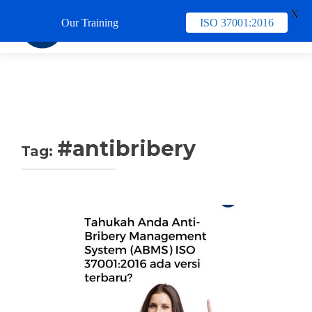
X
Our Training
ISO 37001:2016
TUKAR 
#antibribery
Tag: