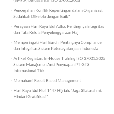
(SMAP) berdasarkan ISO 37001:2025
Pencegahan Konflik Kepentingan dalam Organisasi:
Sudahkah Dikelola dengan Baik?
Perayaan Hari Raya Idul Adha: Pentingnya integritas
dan Tata Kelola Penyelenggaraan Haji
Memperingati Hari Buruh: Pentingnya Compliance
dan Integritas Sistem Ketenagakerjaan Indonesia
Artikel Kegiatan: In-House Training ISO 37001:2025
Sistem Manajemen Anti Penyuapan PT GTS
Internasional Tbk
Memahami Result Based Management
Hari Raya Idul Fitri 1447 Hijriah: “Jaga Silaturahmi,
Hindari Gratifikasi”