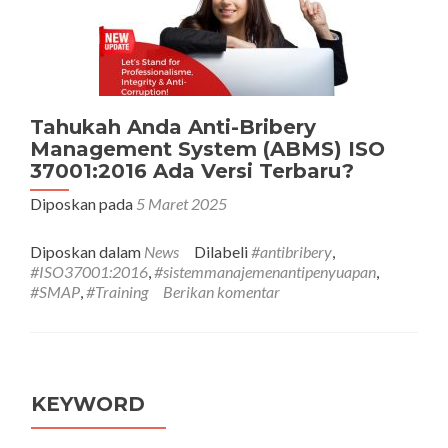
Tahukah Anda Anti-Bribery
Management System (ABMS) ISO
37001:2016 Ada Versi Terbaru?
Diposkan pada
5 Maret 2025
Diposkan dalam
News
Dilabeli
#antibribery
,
#ISO37001:2016
,
#sistemmanajemenantipenyuapan
,
#SMAP
,
#Training
Berikan komentar
KEYWORD