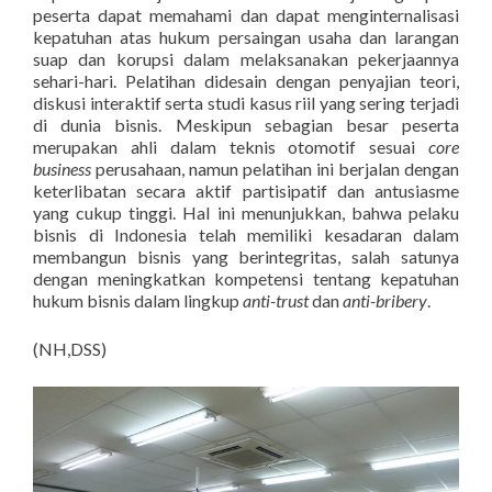
peserta dapat memahami dan dapat menginternalisasi
kepatuhan atas hukum persaingan usaha dan larangan
suap dan korupsi dalam melaksanakan pekerjaannya
sehari-hari. Pelatihan didesain dengan penyajian teori,
diskusi interaktif serta studi kasus riil yang sering terjadi
di dunia bisnis. Meskipun sebagian besar peserta
merupakan ahli dalam teknis otomotif sesuai
core
business
perusahaan, namun pelatihan ini berjalan dengan
keterlibatan secara aktif partisipatif dan antusiasme
yang cukup tinggi. Hal ini menunjukkan, bahwa pelaku
bisnis di Indonesia telah memiliki kesadaran dalam
membangun bisnis yang berintegritas, salah satunya
dengan meningkatkan kompetensi tentang kepatuhan
hukum bisnis dalam lingkup
anti-trust
dan
anti-bribery
.
(NH,DSS)