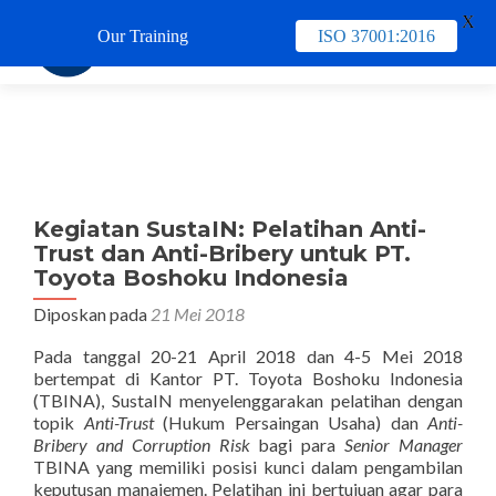
X
Our Training
ISO 37001:2016
TUKAR 
Kegiatan SustaIN: Pelatihan Anti-
Trust dan Anti-Bribery untuk PT.
Toyota Boshoku Indonesia
Diposkan pada
21 Mei 2018
Pada tanggal 20-21 April 2018 dan 4-5 Mei 2018
bertempat di Kantor PT. Toyota Boshoku Indonesia
(TBINA), SustaIN menyelenggarakan pelatihan dengan
topik
Anti-Trust
(Hukum Persaingan Usaha) dan
Anti-
Bribery and Corruption Risk
bagi para
Senior Manager
TBINA yang memiliki posisi kunci dalam pengambilan
keputusan manajemen. Pelatihan ini bertujuan agar para