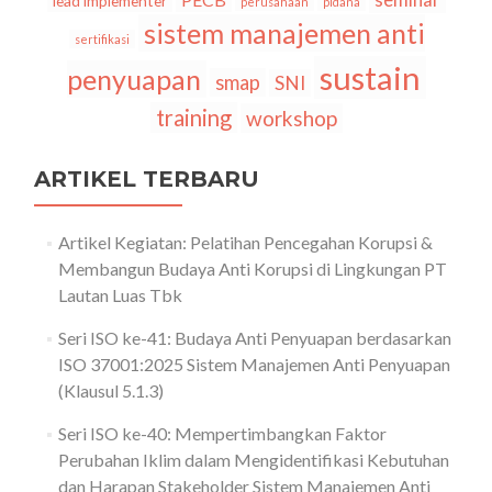
lead implementer
perusahaan
pidana
sistem manajemen anti
sertifikasi
sustain
penyuapan
smap
SNI
training
workshop
ARTIKEL TERBARU
Artikel Kegiatan: Pelatihan Pencegahan Korupsi &
Membangun Budaya Anti Korupsi di Lingkungan PT
Lautan Luas Tbk
Seri ISO ke-41: Budaya Anti Penyuapan berdasarkan
ISO 37001:2025 Sistem Manajemen Anti Penyuapan
(Klausul 5.1.3)
Seri ISO ke-40: Mempertimbangkan Faktor
Perubahan Iklim dalam Mengidentifikasi Kebutuhan
dan Harapan Stakeholder Sistem Manajemen Anti