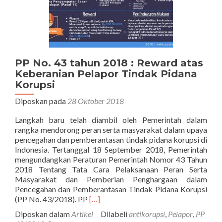
PP No. 43 tahun 2018 : Reward atas
Keberanian Pelapor Tindak Pidana
Korupsi
Diposkan pada
28 Oktober 2018
Langkah baru telah diambil oleh Pemerintah dalam
rangka mendorong peran serta masyarakat dalam upaya
pencegahan dan pemberantasan tindak pidana korupsi di
Indonesia. Tertanggal 18 September 2018, Pemerintah
mengundangkan Peraturan Pemerintah Nomor 43 Tahun
2018 Tentang Tata Cara Pelaksanaan Peran Serta
Masyarakat dan Pemberian Penghargaan dalam
Pencegahan dan Pemberantasan Tindak Pidana Korupsi
Selengkapnya
(PP No. 43/2018). PP
[…]
tentangPP
Diposkan dalam
Artikel
Dilabeli
antikorupsi
,
Pelapor
,
PP
No.