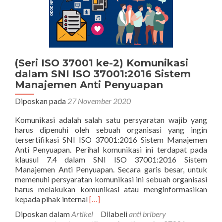
(Seri ISO 37001 ke-2) Komunikasi
dalam SNI ISO 37001:2016 Sistem
Manajemen Anti Penyuapan
Diposkan pada
27 November 2020
Komunikasi adalah salah satu persyaratan wajib yang
harus dipenuhi oleh sebuah organisasi yang ingin
tersertifikasi SNI ISO 37001:2016 Sistem Manajemen
Anti Penyuapan. Perihal komunikasi ini terdapat pada
klausul 7.4 dalam SNI ISO 37001:2016 Sistem
Manajemen Anti Penyuapan. Secara garis besar, untuk
memenuhi persyaratan komunikasi ini sebuah organisasi
harus melakukan komunikasi atau menginformasikan
Selengkapnya
kepada pihak internal
[…]
tentang(Seri
Diposkan dalam
Artikel
Dilabeli
anti bribery
ISO