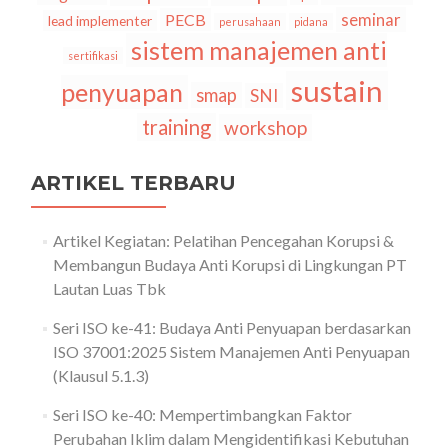
seminar
PECB
lead implementer
perusahaan
pidana
sistem manajemen anti
sertifikasi
sustain
penyuapan
smap
SNI
training
workshop
ARTIKEL TERBARU
Artikel Kegiatan: Pelatihan Pencegahan Korupsi &
Membangun Budaya Anti Korupsi di Lingkungan PT
Lautan Luas Tbk
Seri ISO ke-41: Budaya Anti Penyuapan berdasarkan
ISO 37001:2025 Sistem Manajemen Anti Penyuapan
(Klausul 5.1.3)
Seri ISO ke-40: Mempertimbangkan Faktor
Perubahan Iklim dalam Mengidentifikasi Kebutuhan