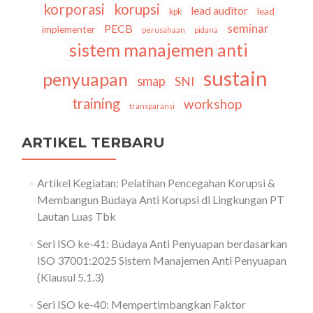
korporasi
korupsi
lead auditor
lead
kpk
seminar
PECB
implementer
perusahaan
pidana
sistem manajemen anti
sustain
penyuapan
smap
SNI
training
workshop
transparansi
ARTIKEL TERBARU
Artikel Kegiatan: Pelatihan Pencegahan Korupsi &
Membangun Budaya Anti Korupsi di Lingkungan PT
Lautan Luas Tbk
Seri ISO ke-41: Budaya Anti Penyuapan berdasarkan
ISO 37001:2025 Sistem Manajemen Anti Penyuapan
(Klausul 5.1.3)
Seri ISO ke-40: Mempertimbangkan Faktor