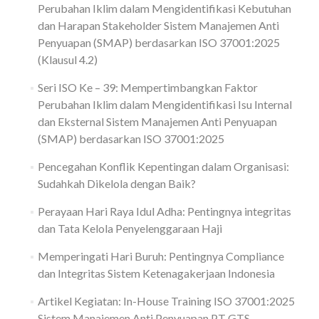
Perubahan Iklim dalam Mengidentifikasi Kebutuhan
dan Harapan Stakeholder Sistem Manajemen Anti
Penyuapan (SMAP) berdasarkan ISO 37001:2025
(Klausul 4.2)
Seri ISO Ke – 39: Mempertimbangkan Faktor
Perubahan Iklim dalam Mengidentifikasi Isu Internal
dan Eksternal Sistem Manajemen Anti Penyuapan
(SMAP) berdasarkan ISO 37001:2025
Pencegahan Konflik Kepentingan dalam Organisasi:
Sudahkah Dikelola dengan Baik?
Perayaan Hari Raya Idul Adha: Pentingnya integritas
dan Tata Kelola Penyelenggaraan Haji
Memperingati Hari Buruh: Pentingnya Compliance
dan Integritas Sistem Ketenagakerjaan Indonesia
Artikel Kegiatan: In-House Training ISO 37001:2025
Sistem Manajemen Anti Penyuapan PT GTS