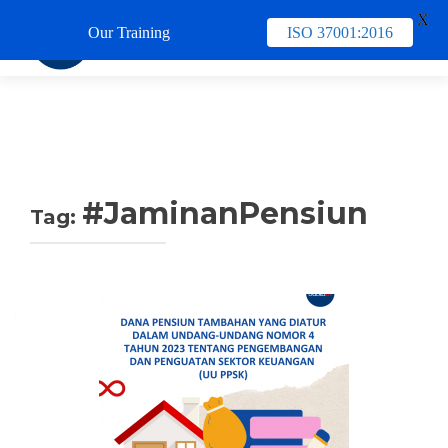
X
Our Training
ISO 37001:2016
TUKAR 
#JaminanPensiun
Tag: