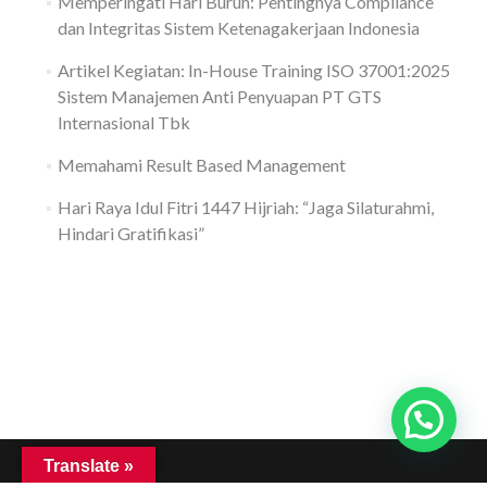
Memperingati Hari Buruh: Pentingnya Compliance
dan Integritas Sistem Ketenagakerjaan Indonesia
Artikel Kegiatan: In-House Training ISO 37001:2025
Sistem Manajemen Anti Penyuapan PT GTS
Internasional Tbk
Memahami Result Based Management
Hari Raya Idul Fitri 1447 Hijriah: “Jaga Silaturahmi,
Hindari Gratifikasi”
Translate »