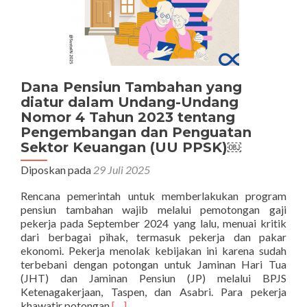
Dana Pensiun Tambahan yang
diatur dalam Undang-Undang
Nomor 4 Tahun 2023 tentang
Pengembangan dan Penguatan
Sektor Keuangan (UU PPSK)￼
Diposkan pada
29 Juli 2025
Rencana pemerintah untuk memberlakukan program
pensiun tambahan wajib melalui pemotongan gaji
pekerja pada September 2024 yang lalu, menuai kritik
dari berbagai pihak, termasuk pekerja dan pakar
ekonomi. Pekerja menolak kebijakan ini karena sudah
terbebani dengan potongan untuk Jaminan Hari Tua
(JHT) dan Jaminan Pensiun (JP) melalui BPJS
Ketenagakerjaan, Taspen, dan Asabri. Para pekerja
Selengkapnya
khawatir potongan
[…]