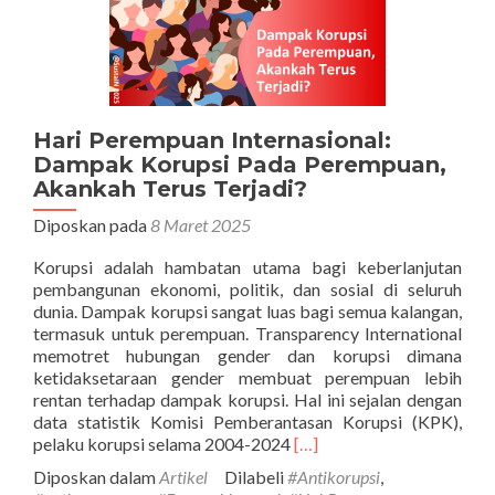
Hari Perempuan Internasional:
Dampak Korupsi Pada Perempuan,
Akankah Terus Terjadi?
Diposkan pada
8 Maret 2025
Korupsi adalah hambatan utama bagi keberlanjutan
pembangunan ekonomi, politik, dan sosial di seluruh
dunia. Dampak korupsi sangat luas bagi semua kalangan,
termasuk untuk perempuan. Transparency International
memotret hubungan gender dan korupsi dimana
ketidaksetaraan gender membuat perempuan lebih
rentan terhadap dampak korupsi. Hal ini sejalan dengan
data statistik Komisi Pemberantasan Korupsi (KPK),
Selengkapnya
pelaku korupsi selama 2004-2024
[…]
tentangHari
Diposkan dalam
Artikel
Dilabeli
#Antikorupsi
,
Perempuan